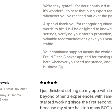
We're truly grateful for your continued tru
It's wonderful to hear that our support t
whenever you've reached out over the pa
A special thank you for recognizing Vince
words to him. He'll be delighted to know 
settings, verifying your store's protectio
valuable recommendations gave you peace
traffic.
Your continued support means the world t
Fraud Filter, Blocker app and for trusting
here whenever you need assistance, and 
business! 🚀
Jewels
 Birleşik Devletleri
I just finished setting up my app with
mayı kullanma
beyond other 3 experiences with same 
:2 gün
started working since the first secon
because my store has too many BOT V