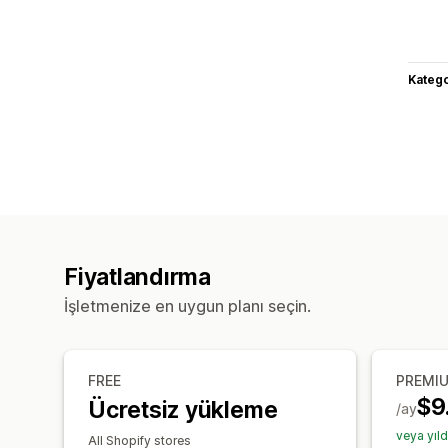
Katego
Fiyatlandırma
İşletmenize en uygun planı seçin.
FREE
PREMI
$9
Ücretsiz yükleme
/ay
veya yıl
All Shopify stores