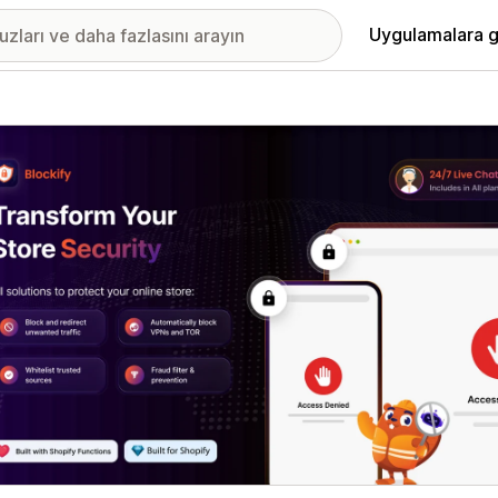
Uygulamalara g
ıkan görsel galerisi