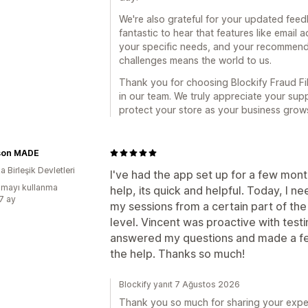
We're also grateful for your updated feedb
fantastic to hear that features like email
your specific needs, and your recommenda
challenges means the world to us.
Thank you for choosing Blockify Fraud Fil
in our team. We truly appreciate your sup
protect your store as your business grow
son MADE
 Birleşik Devletleri
I've had the app set up for a few mont
mayı kullanma
help, its quick and helpful. Today, I 
:7 ay
my sessions from a certain part of th
level. Vincent was proactive with testi
answered my questions and made a f
the help. Thanks so much!
Blockify yanıt 7 Ağustos 2026
Thank you so much for sharing your expe