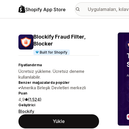
Shopify App Store
Öne ç
Blockify Fraud Filter,
Blocker
Built for Shopify
Fiyatlandırma
Ücretsiz yükleme. Ücretsiz deneme
kullanılabilir.
Benzer mağazalarda popüler
Amerika Birleşik Devletleri merkezli
Puan
4,9
(1.524)
Geliştirici
Blockify
Yükle