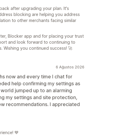
ack after upgrading your plan. It's
 address blocking are helping you address
tion to other merchants facing similar
ter, Blocker app and for placing your trust
port and look forward to continuing to
s. Wishing you continued success! 🚀
6 Ağustos 2026
hs now and every time I chat for
needed help confirming my settings as
e world jumped up to an alarming
ng my settings and site protection,
ew recommendations. I appreciated
rience! 💙