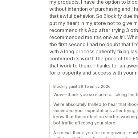
my products. I have the option to block
without intention of purchasing and I 
that awful behavior. So Blockify due th
put my heart in my store not to give my
recommend this App after trying 3 oth
recommended me this one as #1. When I
the first second I had no doubt that I
with a long process patiently fixing l
confirmed its worth the price of the 
that work to them. Thanks for an aw
for prosperity and success with your
Blockify yanıt 29 Temmuz 2026
Wow—thank you so much for taking the tim
We're absolutely thrilled to hear that Bloc
exceeded your expectations after trying se
know that the protection started working 
bot traffic affecting your store.
A special thank you for recognizing Louis!