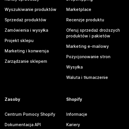
Wyszukiwanie produktów
Marketplace
Sprzedaż produktów
Recenzje produktu
Zamówienia i wysyłka
Oferuj sprzedaż droższych
produktów i pakietów
Projekt sklepu
Marketing e-mailowy
Marketing i konwersja
Pozycjonowanie stron
Zarządzanie sklepem
Wysyłka
Waluta i tłumaczenie
Zasoby
Shopify
Centrum Pomocy Shopify
Informacje
Dokumentacja API
Kariery