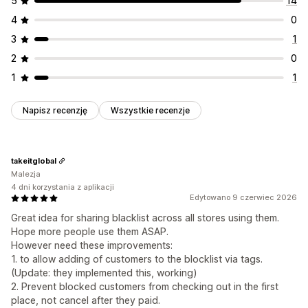
5
14
4
0
3
1
2
0
1
1
Napisz recenzję
Wszystkie recenzje
takeitglobal
Malezja
4 dni korzystania z aplikacji
Edytowano 9 czerwiec 2026
Great idea for sharing blacklist across all stores using them.
Hope more people use them ASAP.
However need these improvements:
1. to allow adding of customers to the blocklist via tags.
(Update: they implemented this, working)
2. Prevent blocked customers from checking out in the first
place, not cancel after they paid.