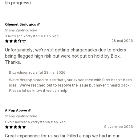
(In progress)
Qhemet Biologics
Stany Zjednoczone
3 miesiące korzystania z aplikacji
28 maj 2026
Unfortunately, we're still getting chargebacks due to orders
being flagged high risk but were not put on hold by Blox.
Thanks.
Blox odpowiedział(a) 29 maj 2026
We're disappointed to see that your experience with Blox hasn't been
ideal. We've reached out to resolve the issue but haven't heard back.
Please let us know if we can help!
A Pup Above
Stany Zjednoczone
Około miesiąca korzystania z aplikacji
9 czerwiec 2026
Great experience for us so far. Filled a gap we had in our