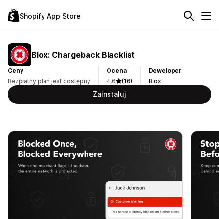
Shopify App Store
Blox: Chargeback Blacklist
Ceny
Ocena
Deweloper
Bezpłatny plan jest dostępny
4,6
(16)
Blox
Zainstaluj