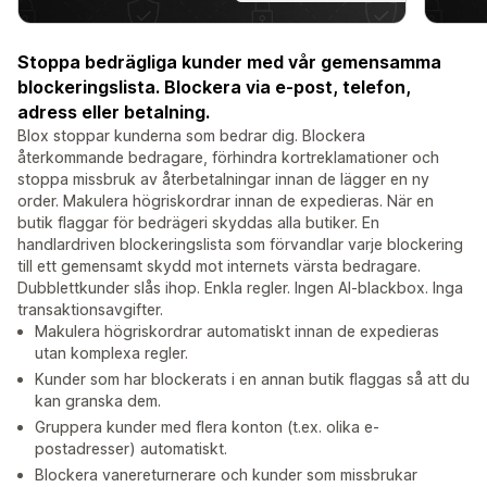
Stoppa bedrägliga kunder med vår gemensamma
blockeringslista. Blockera via e-post, telefon,
adress eller betalning.
Blox stoppar kunderna som bedrar dig. Blockera
återkommande bedragare, förhindra kortreklamationer och
stoppa missbruk av återbetalningar innan de lägger en ny
order. Makulera högriskordrar innan de expedieras. När en
butik flaggar för bedrägeri skyddas alla butiker. En
handlardriven blockeringslista som förvandlar varje blockering
till ett gemensamt skydd mot internets värsta bedragare.
Dubblettkunder slås ihop. Enkla regler. Ingen AI-blackbox. Inga
transaktionsavgifter.
Makulera högriskordrar automatiskt innan de expedieras
utan komplexa regler.
Kunder som har blockerats i en annan butik flaggas så att du
kan granska dem.
Gruppera kunder med flera konton (t.ex. olika e-
postadresser) automatiskt.
Blockera vanereturnerare och kunder som missbrukar