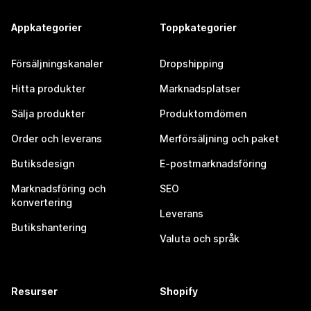
Appkategorier
Toppkategorier
Försäljningskanaler
Dropshipping
Hitta produkter
Marknadsplatser
Sälja produkter
Produktomdömen
Order och leverans
Merförsäljning och paket
Butiksdesign
E-postmarknadsföring
Marknadsföring och
SEO
konvertering
Leverans
Butikshantering
Valuta och språk
Resurser
Shopify