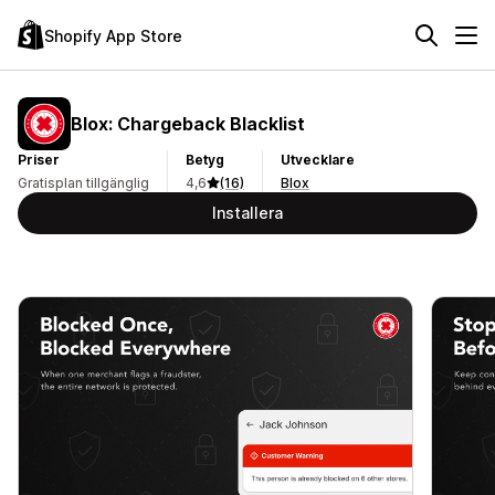
Shopify App Store
Blox: Chargeback Blacklist
Priser
Betyg
Utvecklare
Gratisplan tillgänglig
4,6
(16)
Blox
Installera