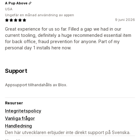
A Pup Above
USA
Ungefär en månad användning av appen
9 juni 2026
Great experience for us so far. Filled a gap we had in our
current tooling, definitely a huge recommended essential item
for back office, fraud prevention for anyone. Part of my
personal day 1 installs here now.
Support
Appsupport tillhandahålls av Blox.
Resurser
Integritetspolicy
Vanliga frågor
Handledning
Den här utvecklaren erbjuder inte direkt support på Svenska.