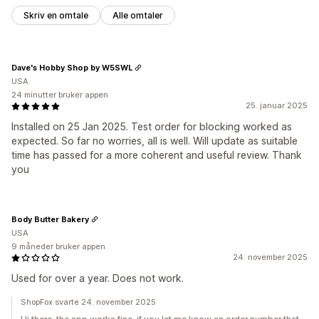
Skriv en omtale
Alle omtaler
Dave's Hobby Shop by W5SWL
USA
24 minutter bruker appen
25. januar 2025
Installed on 25 Jan 2025. Test order for blocking worked as
expected. So far no worries, all is well. Will update as suitable
time has passed for a more coherent and useful review. Thank
you
Body Butter Bakery
USA
9 måneder bruker appen
24. november 2025
Used for over a year. Does not work.
ShopFox svarte 24. november 2025