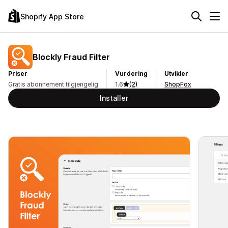
Shopify App Store
Blockly Fraud Filter
Priser
Vurdering
Utvikler
Gratis abonnement tilgjengelig
1.6
(2)
ShopFox
Installer