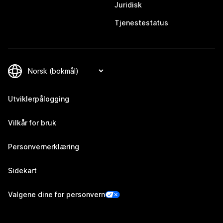
Juridisk
Tjenestestatus
Utviklerpålogging
Vilkår for bruk
Personvernerklæring
Sidekart
Valgene dine for personvern