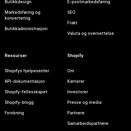
Butikkdesign
E-postmarkedsføring
Markedsføring og
SEO
konvertering
Frakt
Butikkadministrasjon
Valuta og oversettelse
Ressurser
Shopify
Shopifys hjelpesenter
Om
API-dokumentasjon
Karrierer
Shopify-fellesskapet
Investorer
Shopify-blogg
Presse og media
Forskning
Partnere
Samarbeidspartnere