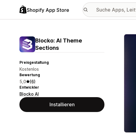
Shopify App Store
Vorge
Blocko: AI Theme
Sections
Preisgestaltung
Kostenlos
Bewertung
5,0
(6)
Entwickler
Blocko AI
Installieren