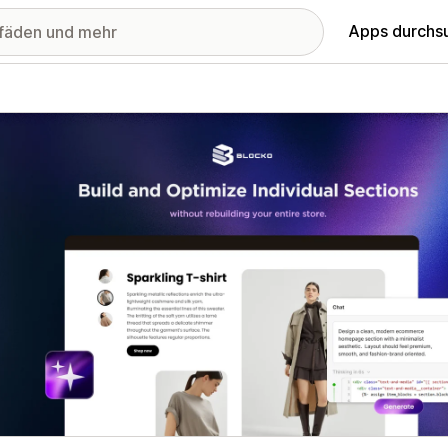
Apps durchs
stellte Bildergalerie