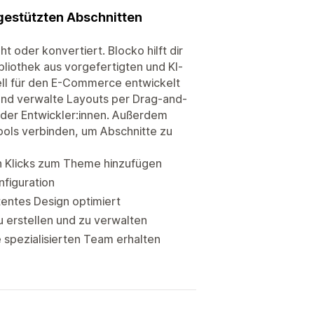
-gestützten Abschnitten
 oder konvertiert. Blocko hilft dir
bliothek aus vorgefertigten und KI-
ell für den E-Commerce entwickelt
nd verwalte Layouts per Drag-and-
der Entwickler:innen. Außerdem
ools verbinden, um Abschnitte zu
n Klicks zum Theme hinzufügen
figuration
stentes Design optimiert
 erstellen und zu verwalten
 spezialisierten Team erhalten