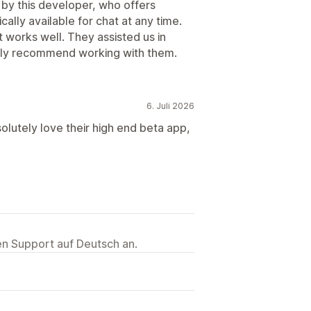
by this developer, who offers
ally available for chat at any time.
t works well. They assisted us in
ngly recommend working with them.
6. Juli 2026
lutely love their high end beta app,
ten Support auf Deutsch an.