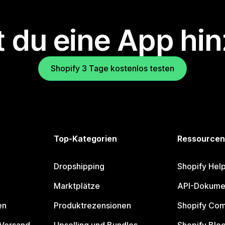
 du eine App hi
Shopify 3 Tage kostenlos testen
Top-Kategorien
Ressourcen
Dropshipping
Shopify Hel
Marktplätze
API-Dokume
en
Produktrezensionen
Shopify Co