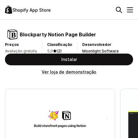
Shopify App Store
Blockparty Notion Page Builder
Preços
Classificação
Desenvolvedor
Avaliação gratuita
5,0
(2)
Moonlight Software
Instalar
Ver loja de demonstração