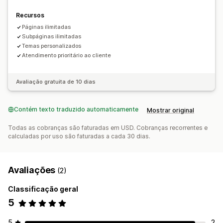
Importação e exportação
Recursos
Páginas ilimitadas
Subpáginas ilimitadas
Temas personalizados
Atendimento prioritário ao cliente
Avaliação gratuita de 10 dias
Contém texto traduzido automaticamente
Mostrar original
Todas as cobranças são faturadas em USD. Cobranças recorrentes e
calculadas por uso são faturadas a cada 30 dias.
Avaliações
(2)
Classificação geral
5
5
2