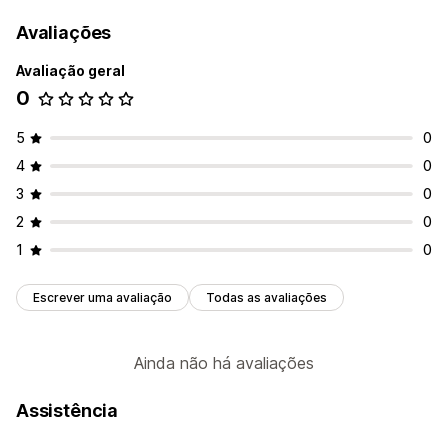
Avaliações
Avaliação geral
0
5
0
4
0
3
0
2
0
1
0
Escrever uma avaliação
Todas as avaliações
Ainda não há avaliações
Assistência