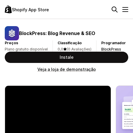
Shopify App Store
BlockPress: Blog Revenue & SEO
Preços
Classificação
Programador
Plano gratuito disponível
0,0
(0 Avaliações)
BlockPress
Instale
Veja a loja de demonstração