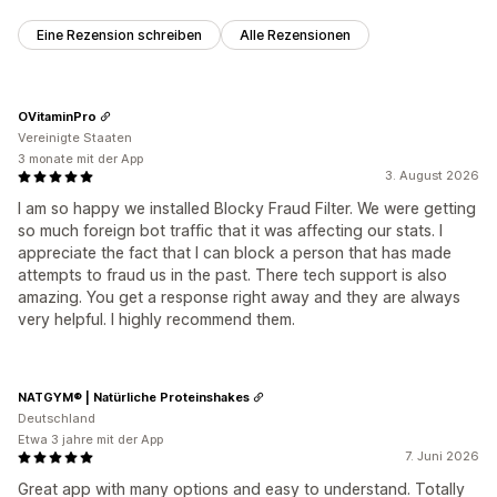
Eine Rezension schreiben
Alle Rezensionen
OVitaminPro
Vereinigte Staaten
3 monate mit der App
3. August 2026
I am so happy we installed Blocky Fraud Filter. We were getting
so much foreign bot traffic that it was affecting our stats. I
appreciate the fact that I can block a person that has made
attempts to fraud us in the past. There tech support is also
amazing. You get a response right away and they are always
very helpful. I highly recommend them.
NATGYM® | Natürliche Proteinshakes
Deutschland
Etwa 3 jahre mit der App
7. Juni 2026
Great app with many options and easy to understand. Totally