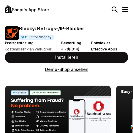
Shopify App Store
Blocky: Betrugs‑/IP‑Blocker
Built for Shopify
Preisgestaltung
Bewertung
Entwickler
Kostenloser Plan verfügbar
4,7
(314)
Effective Apps
Installieren
Demo-Shop ansehen