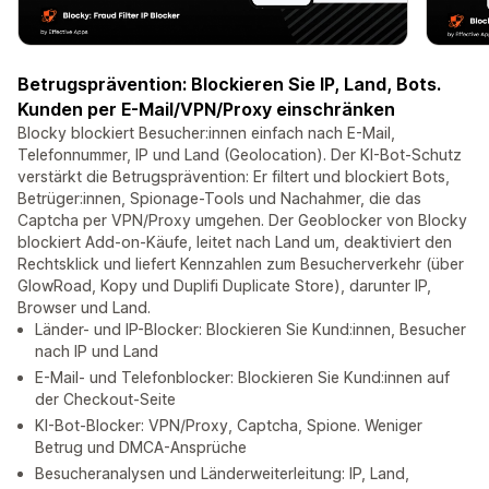
Betrugsprävention: Blockieren Sie IP, Land, Bots.
Kunden per E-Mail/VPN/Proxy einschränken
Blocky blockiert Besucher:innen einfach nach E-Mail,
Telefonnummer, IP und Land (Geolocation). Der KI-Bot-Schutz
verstärkt die Betrugsprävention: Er filtert und blockiert Bots,
Betrüger:innen, Spionage-Tools und Nachahmer, die das
Captcha per VPN/Proxy umgehen. Der Geoblocker von Blocky
blockiert Add-on-Käufe, leitet nach Land um, deaktiviert den
Rechtsklick und liefert Kennzahlen zum Besucherverkehr (über
GlowRoad, Kopy und Duplifi Duplicate Store), darunter IP,
Browser und Land.
Länder- und IP-Blocker: Blockieren Sie Kund:innen, Besucher
nach IP und Land
E-Mail- und Telefonblocker: Blockieren Sie Kund:innen auf
der Checkout-Seite
KI-Bot-Blocker: VPN/Proxy, Captcha, Spione. Weniger
Betrug und DMCA-Ansprüche
Besucheranalysen und Länderweiterleitung: IP, Land,