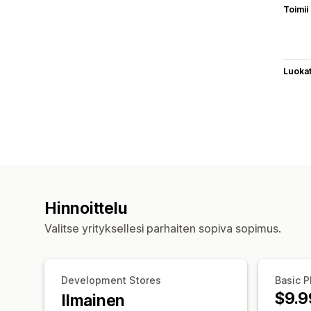
Toimii
Luoka
Hinnoittelu
Valitse yrityksellesi parhaiten sopiva sopimus.
Development Stores
Basic P
$9.9
Ilmainen