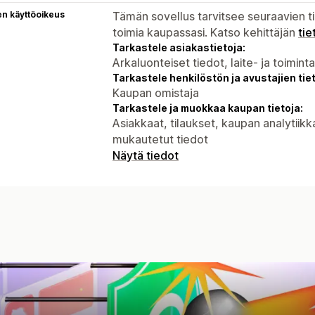
en käyttöoikeus
Tämän sovellus tarvitsee seuraavien ti
toimia kaupassasi. Katso kehittäjän
tie
Tarkastele asiakastietoja:
Arkaluonteiset tiedot, laite- ja toimint
Tarkastele henkilöstön ja avustajien tiet
Kaupan omistaja
Tarkastele ja muokkaa kaupan tietoja:
Asiakkaat, tilaukset, kaupan analytiik
mukautetut tiedot
Näytä tiedot