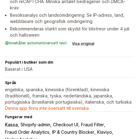
och reCAPTCHA. Minska antalet bedrägerier och DMCA-
krav
Besöksanalys och landsomdirigering: Se IP-adress, land,
webbläsare och geografisk omdirigering
Rekommenderas starkt som skydd för blixtreor under 4 juli
och halloween
Innehåller automatöversatt text
Visa original
Populärt i butiker som din
Baserat i USA
Språk
engelska, spanska, kinesiska (förenklad), kinesiska
(traditionell), franska, tyska, nederländska, japanska,
portugisiska (brasiliansk portugisiska), italienska, och turkiska
Denna app finns inte översatt till svenska
Fungerar med
Kassa
Shopify-admin
Checkout UI
Fraud Filter
Fraud Order Analytics
IP & Country Blocker
Klaviyo