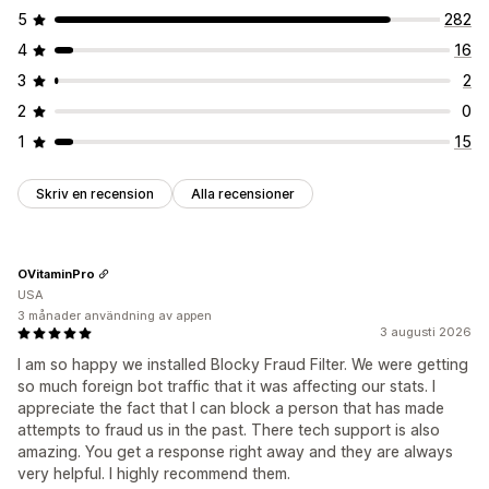
5
282
4
16
3
2
2
0
1
15
Skriv en recension
Alla recensioner
OVitaminPro
USA
3 månader användning av appen
3 augusti 2026
I am so happy we installed Blocky Fraud Filter. We were getting
so much foreign bot traffic that it was affecting our stats. I
appreciate the fact that I can block a person that has made
attempts to fraud us in the past. There tech support is also
amazing. You get a response right away and they are always
very helpful. I highly recommend them.