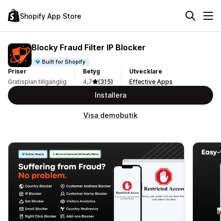
Shopify App Store
Blocky Fraud Filter IP Blocker
Built for Shopify
Priser
Betyg
Utvecklare
Gratisplan tillgänglig
4,7
(315)
Effective Apps
Installera
Visa demobutik