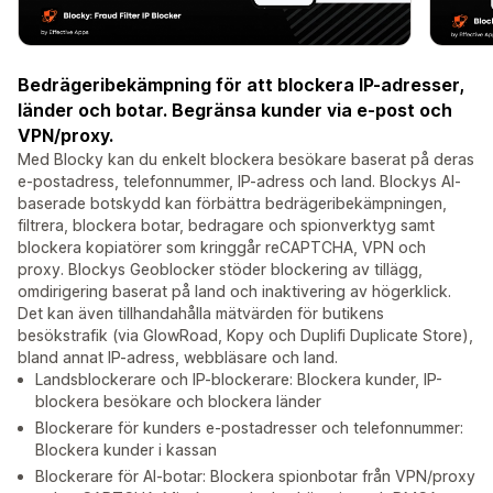
Bedrägeribekämpning för att blockera IP-adresser,
länder och botar. Begränsa kunder via e-post och
VPN/proxy.
Med Blocky kan du enkelt blockera besökare baserat på deras
e-postadress, telefonnummer, IP-adress och land. Blockys AI-
baserade botskydd kan förbättra bedrägeribekämpningen,
filtrera, blockera botar, bedragare och spionverktyg samt
blockera kopiatörer som kringgår reCAPTCHA, VPN och
proxy. Blockys Geoblocker stöder blockering av tillägg,
omdirigering baserat på land och inaktivering av högerklick.
Det kan även tillhandahålla mätvärden för butikens
besökstrafik (via GlowRoad, Kopy och Duplifi Duplicate Store),
bland annat IP-adress, webbläsare och land.
Landsblockerare och IP-blockerare: Blockera kunder, IP-
blockera besökare och blockera länder
Blockerare för kunders e-postadresser och telefonnummer:
Blockera kunder i kassan
Blockerare för AI-botar: Blockera spionbotar från VPN/proxy