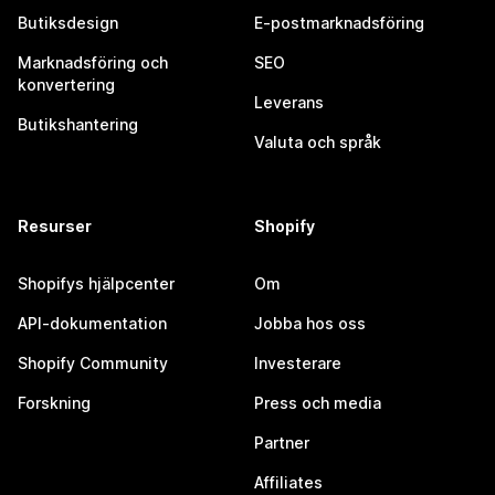
Butiksdesign
E-postmarknadsföring
Marknadsföring och
SEO
konvertering
Leverans
Butikshantering
Valuta och språk
Resurser
Shopify
Shopifys hjälpcenter
Om
API-dokumentation
Jobba hos oss
Shopify Community
Investerare
Forskning
Press och media
Partner
Affiliates