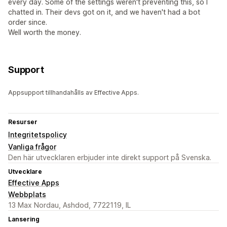
every day. Some of the settings weren't preventing this, so I
chatted in. Their devs got on it, and we haven't had a bot
order since.
Well worth the money.
Support
Appsupport tillhandahålls av Effective Apps.
Resurser
Integritetspolicy
Vanliga frågor
Den här utvecklaren erbjuder inte direkt support på Svenska.
Utvecklare
Effective Apps
Webbplats
13 Max Nordau, Ashdod, 7722119, IL
Lansering