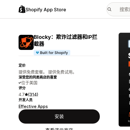
Shopify App Store
配图
Blocky：欺诈过滤器和IP拦
截器
Built for Shopify
定价
提供免费套餐。 提供免费试用。
深受您的同类商店的喜爱
位于美国
评分
4.7
(314)
开发人员
Effective Apps
安装