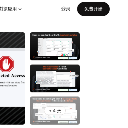
浏览应用
登录
免费开始
+ 4 张