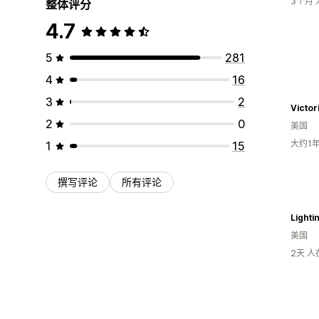
3个月
整体评分
4.7
5
281
4
16
3
2
Victor
2
0
美国
大约1
1
15
撰写评论
所有评论
Lighti
美国
2天 