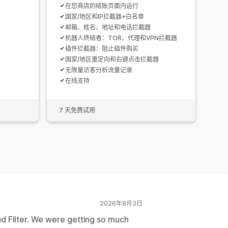
在您商店的结账页面内运行
国家/地区和IP拦截器+白名单
邮箱、姓名、地址和电话拦截器
机器人终结者：TOR、代理和VPN拦截器
插件拦截器：阻止插件购买
国家/地区重定向和右键点击拦截器
无限量访客分析流量记录
在线支持
7 天免费试用
2026年8月3日
ud Filter. We were getting so much