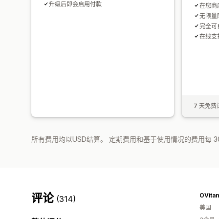
升级后即会启用付款
在您商
无限量
完全可
在线支
7 天免费
所有费用均以USD结算。 定期费用和基于使用情况的费用每 3
评论
OVita
(314)
美国