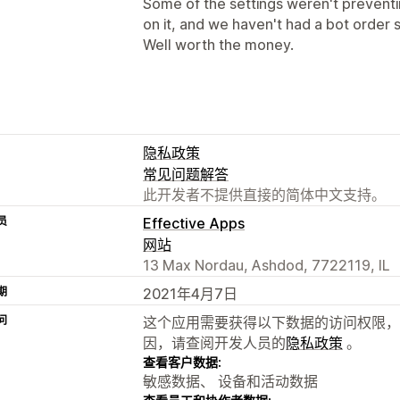
Some of the settings weren't preventing
on it, and we haven't had a bot order s
Well worth the money.
隐私政策
常见问题解答
此开发者不提供直接的简体中文支持。
员
Effective Apps
网站
13 Max Nordau, Ashdod, 7722119, IL
期
2021年4月7日
问
这个应用需要获得以下数据的访问权限，
因，请查阅开发人员的
隐私政策
。
查看客户数据:
敏感数据、 设备和活动数据