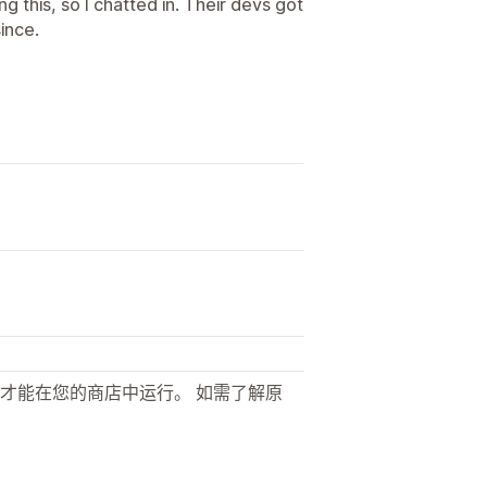
 this, so I chatted in. Their devs got
ince.
才能在您的商店中运行。 如需了解原