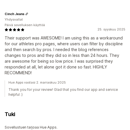
Cinch Jeans
Yhdysvallat
Päivä sovelluksen käyttöä
25. syyskuu 2025
Their support was AWESOME! I am using this as a workaround
for our athletes pro pages, where users can filter by discipline
and then search by pros. I needed the blog references
changes to pros and they did so in less than 24 hours. They
are awesome for being so low price. I was surprised they
responded at all, let alone got it done so fast. HIGHLY
RECOMMEND!
Hue Apps vastasi 2. marraskuu 2025
Thank you for your review! Glad that you find our app and service
helpful :)
Tuki
Sovellustuen tarjoaa Hue Apps.