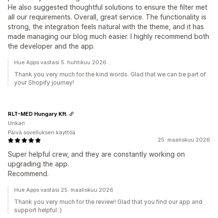
He also suggested thoughtful solutions to ensure the filter met
all our requirements. Overall, great service. The functionality is
strong, the integration feels natural with the theme, and it has
made managing our blog much easier. I highly recommend both
the developer and the app.
Hue Apps vastasi 5. huhtikuu 2026
Thank you very much for the kind words. Glad that we can be part of
your Shopify journey!
RLT-MED Hungary Kft.
Unkari
Päivä sovelluksen käyttöä
25. maaliskuu 2026
Super helpful crew, and they are constantly working on
upgrading the app.
Recommend.
Hue Apps vastasi 25. maaliskuu 2026
Thank you very much for the review! Glad that you find our app and
support helpful :)