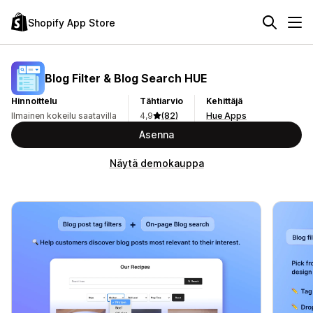
Shopify App Store
Blog Filter & Blog Search HUE
Hinnoittelu
Tähtiarvio
Kehittäjä
Ilmainen kokeilu saatavilla
4,9
(82)
Hue Apps
Asenna
Näytä demokauppa