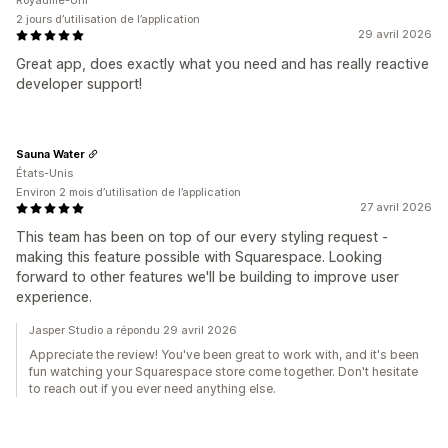
Royaume-Uni
2 jours d’utilisation de l’application
29 avril 2026
Great app, does exactly what you need and has really reactive
developer support!
Sauna Water
États-Unis
Environ 2 mois d’utilisation de l’application
27 avril 2026
This team has been on top of our every styling request -
making this feature possible with Squarespace. Looking
forward to other features we'll be building to improve user
experience.
Jasper Studio a répondu 29 avril 2026
Appreciate the review! You've been great to work with, and it's been
fun watching your Squarespace store come together. Don't hesitate
to reach out if you ever need anything else.