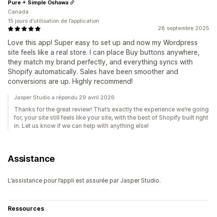
Pure + Simple Oshawa
Canada
15 jours d’utilisation de l’application
28 septembre 2025
Love this app! Super easy to set up and now my Wordpress
site feels like a real store. I can place Buy buttons anywhere,
they match my brand perfectly, and everything syncs with
Shopify automatically. Sales have been smoother and
conversions are up. Highly recommend!
Jasper Studio a répondu 29 avril 2026
Thanks for the great review! That’s exactly the experience we’re going
for, your site still feels like your site, with the best of Shopify built right
in. Let us know if we can help with anything else!
Assistance
L’assistance pour l’appli est assurée par Jasper Studio.
Ressources