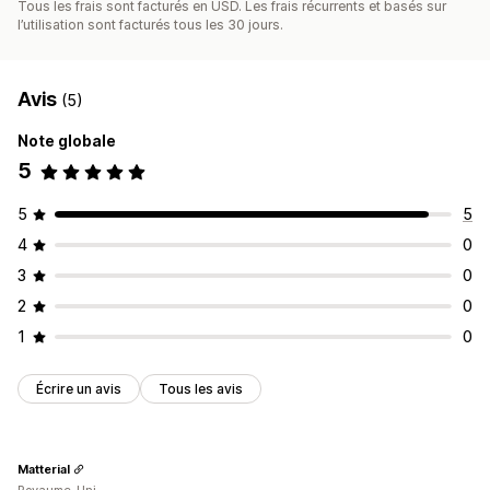
Tous les frais sont facturés en USD. Les frais récurrents et basés sur
l’utilisation sont facturés tous les 30 jours.
Avis
(5)
Note globale
5
5
5
4
0
3
0
2
0
1
0
Écrire un avis
Tous les avis
Matterial