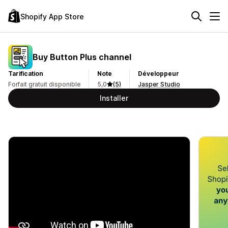
Shopify App Store
Buy Button Plus channel
Tarification
Note
Développeur
Forfait gratuit disponible
5,0
(5)
Jasper Studio
Installer