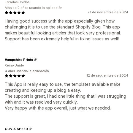
Estados Unidos
Más de 2 años usando la aplicación
21 de noviembre de 2024
Having good success with the app especially given how
challenging it is to use the standard Shopify Blog. This app
makes beautiful looking articles that look very professional.
Support has been extremely helpful in fixing issues as well!
Hampshire Prints
Reino Unido
4 días usando la aplicación
12 de septiembre de 2024
This App is really easy to use, the templates available make
creating and keeping up a blog a easy.
The support is great, I had one little thing that I was struggling
with and it was resolved very quickly.
Very happy with the app overall, just what we needed.
OLIVIA SHEED