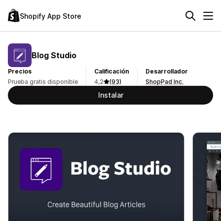
Shopify App Store
Blog Studio
Precios
Calificación
Desarrollador
Prueba gratis disponible
4,2
(93)
ShopPad Inc.
Instalar