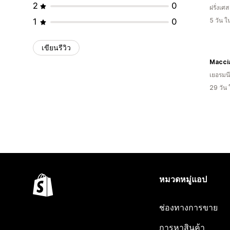
2
0
ฝรั่งเศส
1
0
5 วัน 
เขียนรีวิว
Maccia
เยอรมนี
29 วัน
หมวดหมู่แอป
ช่องทางการขาย
การหาสินค้า