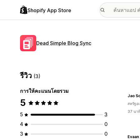
Shopify App Store
Dead Simple Blog Sync
รีวิว
(3)
การให้คะแนนโดยรวม
Jao So
5
สหรัฐอเ
37 นาท
5
3
4
0
3
0
Evaan