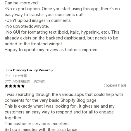
Can be improved:
-No export option. Once you start using this app, there's no
easy way to transfer your comments out!
-Can't upload images in comments.
-No upvote/downvote.
-No GUI for formatting text (bold, italic, hyperlink, etc). This
already exists on the backend dashboard, but needs to be
added to the frontend widget.
Happy to update my review as features improve.
Julia Clancey Luxury Resort
アメリカ合衆国
アプリの使用期間：約2時間
2025年6月9日
I was searching through the various apps that could help with
comments for the very basic Shopify Blog page.
This is exactly what I was looking for . It gives me and my
customers an easy way to respond and for all to engage
together.
The customer service is excellent.
Set up in minutes with their assistance.