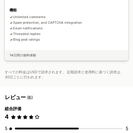
機能
Unlimited comments
Spam protection, and CAPTCHA integration
Email notifications
Threaded replies
Blog post ratings
14日間の無料体験
すべての料金はUSDで請求されます。 定期請求と使用料に基づく請求は、
30日ごとに行われます。
レビュー
(8)
総合評価
4
5
5