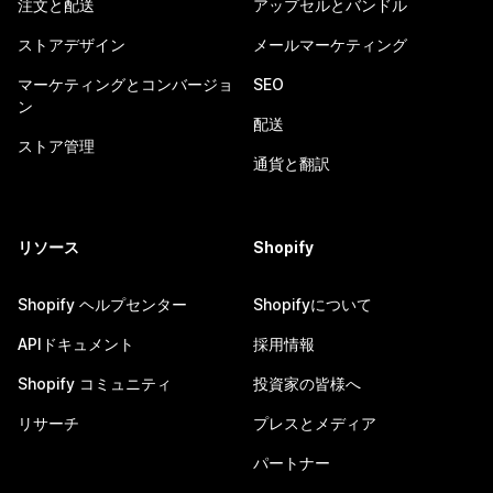
注文と配送
アップセルとバンドル
ストアデザイン
メールマーケティング
マーケティングとコンバージョ
SEO
ン
配送
ストア管理
通貨と翻訳
リソース
Shopify
Shopify ヘルプセンター
Shopifyについて
APIドキュメント
採用情報
Shopify コミュニティ
投資家の皆様へ
リサーチ
プレスとメディア
パートナー