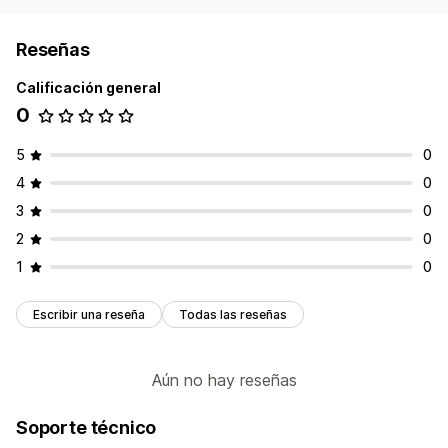
Reseñas
Calificación general
0
5
0
4
0
3
0
2
0
1
0
Escribir una reseña
Todas las reseñas
Aún no hay reseñas
Soporte técnico