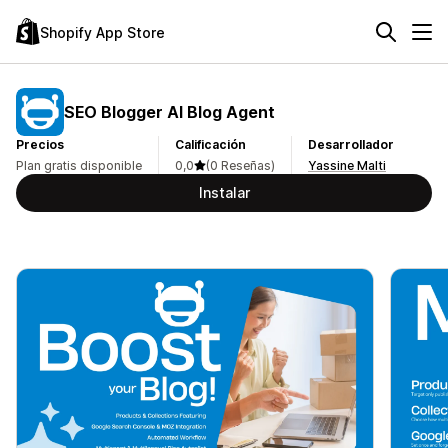
Shopify App Store
SEO Blogger AI Blog Agent
Precios
Calificación
Desarrollador
Plan gratis disponible
0,0
(0 Reseñas)
Yassine Malti
Instalar