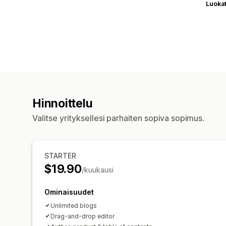
Luoka
Hinnoittelu
Valitse yrityksellesi parhaiten sopiva sopimus.
STARTER
$19.90
/kuukausi
Ominaisuudet
Unlimited blogs
Drag-and-drop editor