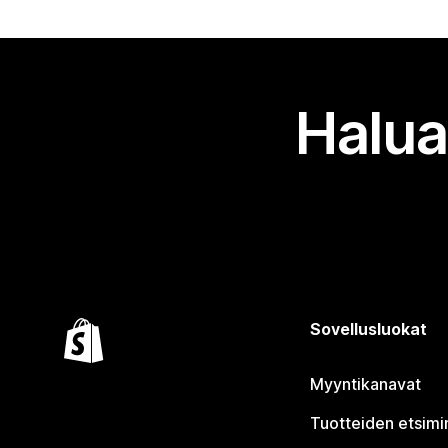
Halua
Sovellusluokat
Myyntikanavat
Tuotteiden etsimi