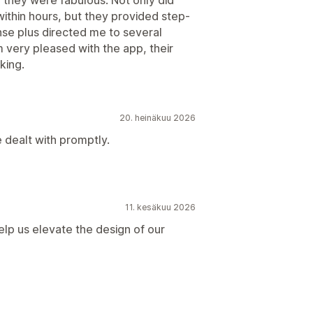
ithin hours, but they provided step-
se plus directed me to several
m very pleased with the app, their
king.
20. heinäkuu 2026
 dealt with promptly.
11. kesäkuu 2026
elp us elevate the design of our