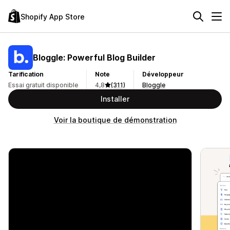
Shopify App Store
Bloggle: Powerful Blog Builder
Tarification
Note
Développeur
Essai gratuit disponible
4,8
(311)
Bloggle
Installer
Voir la boutique de démonstration