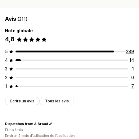
Avis
(311)
Note globale
4,8
5
289
4
14
3
1
2
0
1
7
Écrire un avis
Tous les avis
Dispatches from A Broad
États-Unis
Environ 2 mois d’utilisation de l’application