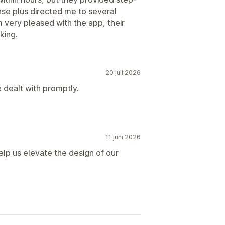
se plus directed me to several
m very pleased with the app, their
king.
20 juli 2026
 dealt with promptly.
11 juni 2026
elp us elevate the design of our