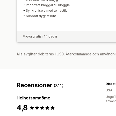
Importera bloggar till Bloggle
Synkronisera med temastilar
Support dygnet runt
Prova gratis i 14 dagar
Alla avgifter debiteras i USD. Återkommande och användni
Recensioner
(311)
USA
Ungefä
Helhetsomdöme
använd
4,8