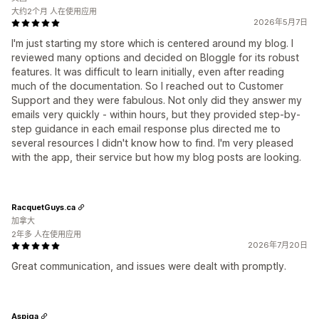
大约2个月 人在使用应用
2026年5月7日
I'm just starting my store which is centered around my blog. I
reviewed many options and decided on Bloggle for its robust
features. It was difficult to learn initially, even after reading
much of the documentation. So I reached out to Customer
Support and they were fabulous. Not only did they answer my
emails very quickly - within hours, but they provided step-by-
step guidance in each email response plus directed me to
several resources I didn't know how to find. I'm very pleased
with the app, their service but how my blog posts are looking.
RacquetGuys.ca
加拿大
2年多 人在使用应用
2026年7月20日
Great communication, and issues were dealt with promptly.
Aspiga