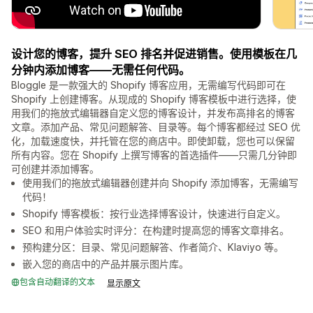
设计您的博客，提升 SEO 排名并促进销售。使用模板在几
分钟内添加博客——无需任何代码。
Bloggle 是一款强大的 Shopify 博客应用，无需编写代码即可在
Shopify 上创建博客。从现成的 Shopify 博客模板中进行选择，使
用我们的拖放式编辑器自定义您的博客设计，并发布高排名的博客
文章。添加产品、常见问题解答、目录等。每个博客都经过 SEO 优
化，加载速度快，并托管在您的商店中。即使卸载，您也可以保留
所有内容。您在 Shopify 上撰写博客的首选插件——只需几分钟即
可创建并添加博客。
使用我们的拖放式编辑器创建并向 Shopify 添加博客，无需编写
代码！
Shopify 博客模板：按行业选择博客设计，快速进行自定义。
SEO 和用户体验实时评分：在构建时提高您的博客文章排名。
预构建分区：目录、常见问题解答、作者简介、Klaviyo 等。
嵌入您的商店中的产品并展示图片库。
包含自动翻译的文本
显示原文