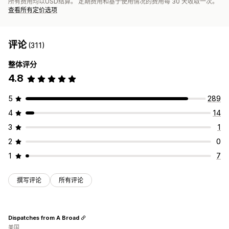
所有费用均以USD结算。 定期费用和基于使用情况的费用每 30 天收取一次。
查看所有定价选项
评论
(311)
整体评分
4.8
5
289
4
14
3
1
2
0
1
7
撰写评论
所有评论
Dispatches from A Broad
美国