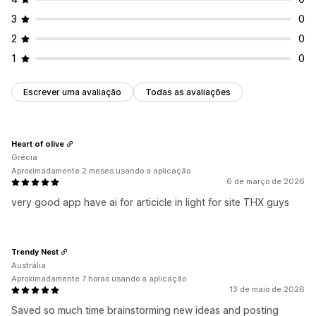
3
0
2
0
1
0
Escrever uma avaliação
Todas as avaliações
Heart of olive
Grécia
Aproximadamente 2 meses usando a aplicação
6 de março de 2026
very good app have ai for articicle in light for site THX guys
Trendy Nest
Austrália
Aproximadamente 7 horas usando a aplicação
13 de maio de 2026
Saved so much time brainstorming new ideas and posting