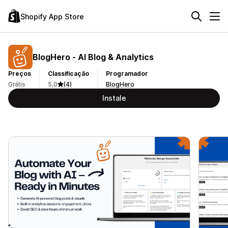
Shopify App Store
BlogHero ‑ AI Blog & Analytics
Preços
Classificação
Programador
Grátis
5,0
(4)
BlogHero
Instale