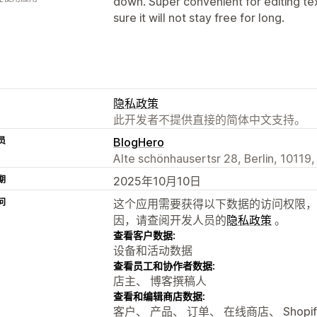
down. Super convenient for editing te
sure it will not stay free for long.
隐私政策
此开发者不提供直接的简体中文支持。
员
BlogHero
Alte schönhausertsr 28, Berlin, 10119,
期
2025年10月10日
问
这个应用需要获得以下数据的访问权限，
因，请查阅开发人员的
隐私政策
。
查看客户数据:
设备和活动数据
查看员工和协作者数据:
店主、 博客撰稿人
查看和编辑商店数据:
客户、 产品、 订单、 在线商店、 Shopi