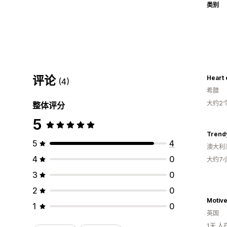
类别
评论
Heart 
(4)
希腊
大约2
整体评分
5
Trend
5
4
澳大利
4
0
大约7
3
0
2
0
Motiv
1
0
英国
1天 