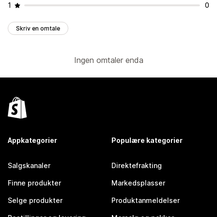
1
0
Skriv en omtale
Ingen omtaler enda
Appkategorier
Populære kategorier
Salgskanaler
Direktefrakting
Finne produkter
Markedsplasser
Selge produkter
Produktanmeldelser