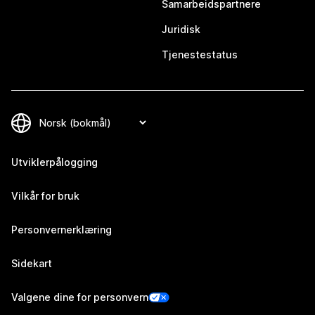
Samarbeidspartnere
Juridisk
Tjenestestatus
Utviklerpålogging
Vilkår for bruk
Personvernerklæring
Sidekart
Valgene dine for personvern