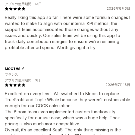
アプリの使用期間：13日
2026年8月3日
Really liking this app so far. There were some formula changes I
wanted to make to align with our internal KPI metrics, the
support team accommodated those changes without any
issues and quickly. Our sales team will be using this app to
track daily contribution margins to ensure we're remaining
profitable after ad spend. Worth giving it a try.
MOOTHS
フランス
アプリの使用期間：6日
2026年7月16日
Excellent on every level. We switched to Bloom to replace
TrueProfit and Triple Whale because they weren’t customizable
enough for our COGS calculations.
The Bloom team even implemented custom functionality
specifically for our use case, which was a huge help. Their
pricing is also much more competitive.
Overall, it’s an excellent SaaS. The only thing missing is the