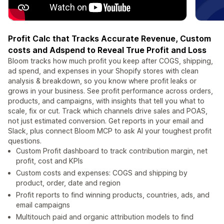
Profit Calc that Tracks Accurate Revenue, Custom
costs and Adspend to Reveal True Profit and Loss
Bloom tracks how much profit you keep after COGS, shipping,
ad spend, and expenses in your Shopify stores with clean
analysis & breakdown, so you know where profit leaks or
grows in your business. See profit performance across orders,
products, and campaigns, with insights that tell you what to
scale, fix or cut. Track which channels drive sales and POAS,
not just estimated conversion. Get reports in your email and
Slack, plus connect Bloom MCP to ask AI your toughest profit
questions.
Custom Profit dashboard to track contribution margin, net
profit, cost and KPIs
Custom costs and expenses: COGS and shipping by
product, order, date and region
Profit reports to find winning products, countries, ads, and
email campaigns
Multitouch paid and organic attribution models to find