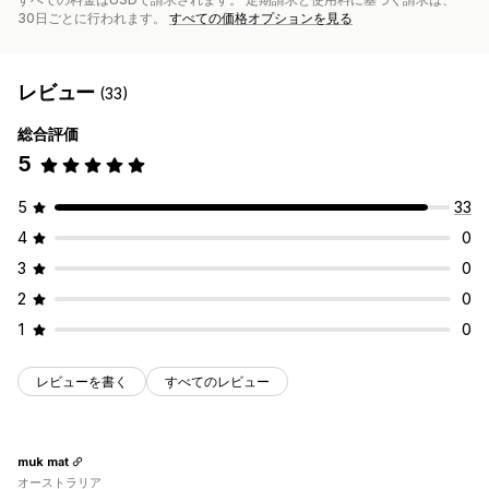
30日ごとに行われます。
すべての価格オプションを見る
レビュー
(33)
総合評価
5
5
33
4
0
3
0
2
0
1
0
レビューを書く
すべてのレビュー
muk mat
オーストラリア