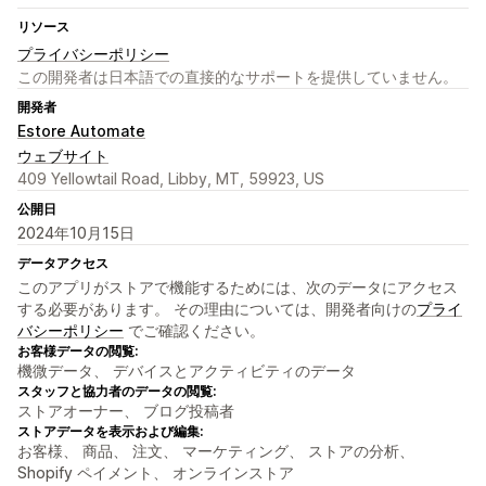
リソース
プライバシーポリシー
この開発者は日本語での直接的なサポートを提供していません。
開発者
Estore Automate
ウェブサイト
409 Yellowtail Road, Libby, MT, 59923, US
公開日
2024年10月15日
データアクセス
このアプリがストアで機能するためには、次のデータにアクセス
する必要があります。 その理由については、開発者向けの
プライ
バシーポリシー
でご確認ください。
お客様データの閲覧:
機微データ、 デバイスとアクティビティのデータ
スタッフと協力者のデータの閲覧:
ストアオーナー、 ブログ投稿者
ストアデータを表示および編集:
お客様、 商品、 注文、 マーケティング、 ストアの分析、
Shopify ペイメント、 オンラインストア