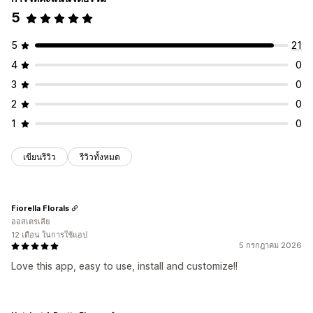
5
5
21
4
0
3
0
2
0
1
0
เขียนรีวิว
รีวิวทั้งหมด
Fiorella Florals
ออสเตรเลีย
12 เดือน ในการใช้แอป
5 กรกฎาคม 2026
Love this app, easy to use, install and customize!!