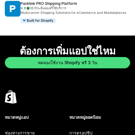
Packlink PRO Shipping Platform
เต็ม 5 ดาว
4.8
(870)
•
มีแผนฟรีให้บริการ
ทั้งหมด 870 รีวิว
Multicarrier Shipping Solutions for eCommerce and Marketplaces
Built for Shopify
ต้องการเพิ่มแอปใช่ไหม
ทดลองใช้งาน Shopify ฟรี 3 วัน
หมวดหมู่แอป
หมวดหมู่ยอดนิยม
ช่องทางการขาย
การดรอปชิป