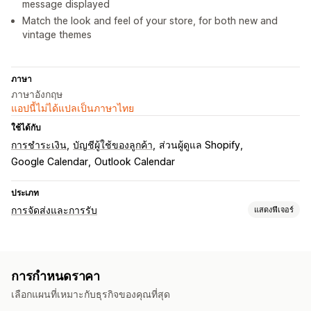
message displayed
Match the look and feel of your store, for both new and
vintage themes
ภาษา
ภาษาอังกฤษ
แอปนี้ไม่ได้แปลเป็นภาษาไทย
ใช้ได้กับ
การชำระเงิน
บัญชีผู้ใช้ของลูกค้า
ส่วนผู้ดูแล Shopify
Google Calendar
Outlook Calendar
ประเภท
การจัดส่งและการรับ
แสดงฟีเจอร์
ตัวเลือกการจัดส่ง
บล็อกวันที่
เวลาตัดรอบ
ตัวเลือกวันที่
ข้อจำกัดคำสั่งซื้อ
การกำหนดราคา
เวลาเตรียมตัว
เลือกแผนที่เหมาะกับธุรกิจของคุณที่สุด
ตัวเลือกการรับสินค้า