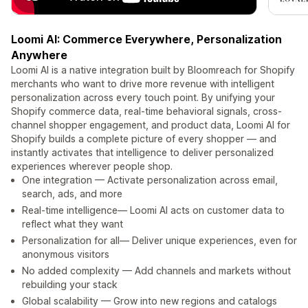
Loomi AI: Commerce Everywhere, Personalization
Anywhere
Loomi AI is a native integration built by Bloomreach for Shopify
merchants who want to drive more revenue with intelligent
personalization across every touch point. By unifying your
Shopify commerce data, real-time behavioral signals, cross-
channel shopper engagement, and product data, Loomi AI for
Shopify builds a complete picture of every shopper — and
instantly activates that intelligence to deliver personalized
experiences wherever people shop.
One integration — Activate personalization across email,
search, ads, and more
Real-time intelligence— Loomi AI acts on customer data to
reflect what they want
Personalization for all— Deliver unique experiences, even for
anonymous visitors
No added complexity — Add channels and markets without
rebuilding your stack
Global scalability — Grow into new regions and catalogs