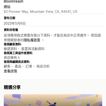
Bloomreach
網站
82 Pioneer Way, Mountain View, CA, 94041, US
發布日期
2023年5月9日
資料存取權
這項應用程式需要存取以下資料，才能在商店中正常運作。 原因請
參閱開發者的
隱私權政策
。
檢視顧客資料:
敏感資料、 裝置與活動資料
檢視員工與協作者資料:
商店擁有人
檢視與編輯商店資料:
顧客、 產品、 訂單、 商店分析
查看詳情
精選分享