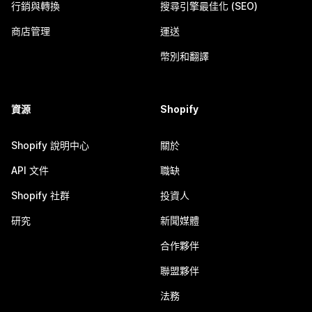
行銷與轉換
搜尋引擎最佳化 (SEO)
商店管理
運送
幣別和翻譯
資源
Shopify
Shopify 說明中心
關於
API 文件
職缺
Shopify 社群
投資人
研究
新聞媒體
合作夥伴
聯盟夥伴
法務