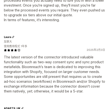
processed events you actually need to lure you in with a lower
investment. Once you're signed up, they'll insist you're far
below the processed events you require. They even pushed us
to upgrade six tiers above our initial quote.
In terms of features, it's interesting.
Laura
加拿大
使用應用程式 1年多
2025年2月3日
The latest version of the connector introduced valuable
functionality such as two-way consent sync and sync product
metafields. Bloomreach's team is dedicated to improving this
integration with Shopify, focused on larger customer needs.
Some opportunities are still present that requires us to create
ad-hoc scenarios (workflows) in Bloomreach and/or Shopify to
exchange information because the connector doesn't cover
them natively, yet; otherwise, it would be a 5-star.
ADAPTIL UK