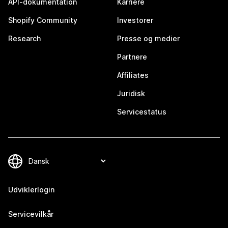
API-dokumentation
Karriere
Shopify Community
Investorer
Research
Presse og medier
Partnere
Affiliates
Juridisk
Servicestatus
Udviklerlogin
Servicevilkår