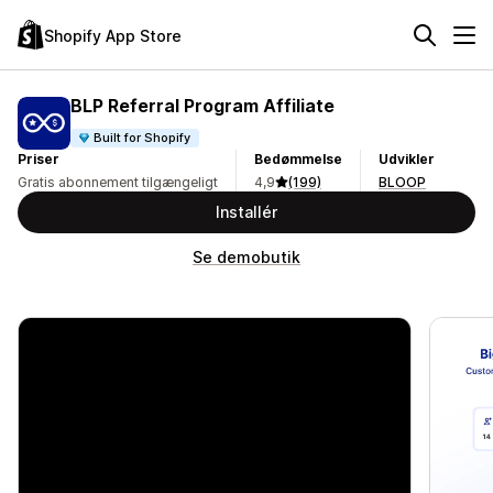
Shopify App Store
BLP Referral Program Affiliate
Built for Shopify
Priser
Bedømmelse
Udvikler
Gratis abonnement tilgængeligt
4,9
(199)
BLOOP
Installér
Se demobutik