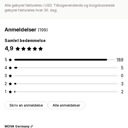
Alle gebyrer faktureres i USD. Tilbagevendende og brugsbaserede
gebyrer faktureres hver 30. dag.
Anmeldelser
(199)
Samlet bedømmelse
4,9
5
189
4
5
3
0
2
3
1
2
Skriv en anmeldelse
Alle anmeldelser
MOVA Germany