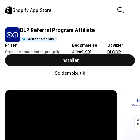
Shopify App Store
BLP Referral Program Affiliate
Built for Shopify
Priser
Bedømmelse
Udvikler
Gratis abonnement tilgængeligt
4,9
(199)
BLOOP
Installér
Se demobutik