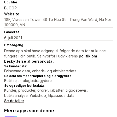
Udvikler
BLOOP
Website
18F, Viwaseen Tower, 48 To Huu Str., Trung Van Ward, Ha Noi,
100000, VN
Lanceret
6. juli 2021
Dataadgang
Denne app skal have adgang til følgende data for at kunne
fungere i din butik. Se hvorfor i udviklerens
politik om
beskyttelse af persondata
.
Se kundedata:
Følsomme data, enheds- og aktivitetsdata
Se data om medarbejdere og bidragydere:
Butiksejer, blogbidragydere
Se og rediger butiksdata:
Kunder, produkter, ordrer, rabatter, tilgodebevis,
butiksanalyse, Webshop, tilpassede data
Se detaljer
Flere apps som denne