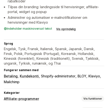
rabatkoder
Tilpas din branding: landingsside til henvisninger, affiliate-
portal, widget og popup
Administrer og automatiser e-mailnotifikationer om
henvisninger med Klaviyo
Indeholder maskinoversat tekst
Vis oprindelig
Sprog
Engelsk, Tysk, Fransk, Italiensk, Spansk, Japansk, Dansk,
Finsk, Polsk, Portugisisk (Portugal), Koreansk, Hollandsk,
Kinesisk (forenklet), Kinesisk (traditionelt), Svensk, Tjekkisk,
ungarsk, Tyrkisk, rumænsk, og Thai
Fungerer sammen med
Betaling
Kundekonti
Shopify-administrator
BLOY
Klaviyo
Mailchimp
Kategorier
Affiliate-programmer
Vis funktioner