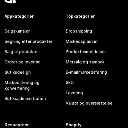
Appkategorier
Topkategorier
Salgskanaler
Dropshipping
Søgning efter produkter
Markedspladser
Salg af produkter
Produktanmeldelser
Ordrer og levering
Mersalg og sampak
Butiksdesign
E-mailmarkedsføring
Markedsføring og
SEO
konvertering
Levering
Butiksadministration
Valuta og oversættelse
Ressourcer
Shopify