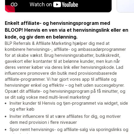
Enkelt affiliate- og henvisningsprogram med
BLOOP! Henvis en ven via et henvisningslink eller en
kode, og giv dem en belønning.
BLP Referrals & Affiliate Marketing hjælper dig med at
kombinere henvisnings-, affiliate- og ambassadørprogrammer
for at skabe vækst. Brug henvisningsrabatter, butikskredit,
gavekort eller kontanter til at belønne kunder, men kun når
deres venner køber via deres link eller henvisningskode. Lad
influencere promovere din butik med provisionsbaserede
affiliate-programmer. Vi har gjort vores app til affiliate og
henvisninger enkel og effektiv – og helt uden succesgebyrer.
Opsæt dit affiliate- og henvisningsprogram på få minutter, og
se dit salg vokse med multi-level marketing!
Inviter kunder til Henvis og tjen-programmet via widget, side
og efter køb
Inviter influencere til at være affiliates for dig, og motiver
dem med provision i flere niveauer
Spor nemt henvisnings- og affiliate-salg via sporingslinks og