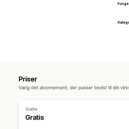
Funge
Katego
Priser
Vælg det abonnement, der passer bedst til din vir
Gratis
Gratis