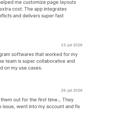
 helped me customize page layouts
extra cost. The app integrates
licts and delivers super fast
23. juli 2026
ogram softwares that worked for my
he team is super collaborative and
d on my use cases.
29. juli 2026
them out for the first time… They
 issue, went into my account and fix