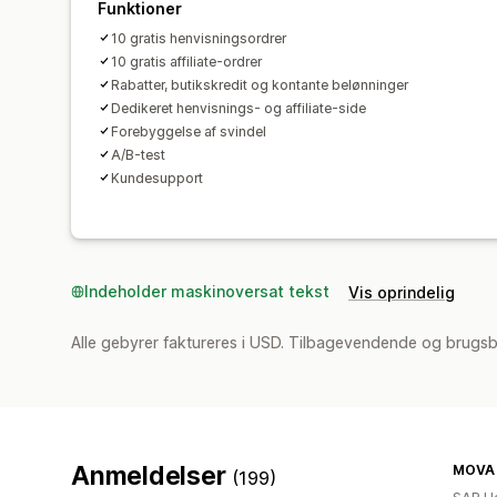
Funktioner
10 gratis henvisningsordrer
10 gratis affiliate-ordrer
Rabatter, butikskredit og kontante belønninger
Dedikeret henvisnings- og affiliate-side
Forebyggelse af svindel
A/B-test
Kundesupport
Indeholder maskinoversat tekst
Vis oprindelig
Alle gebyrer faktureres i USD. Tilbagevendende og brugsb
Anmeldelser
MOVA
(199)