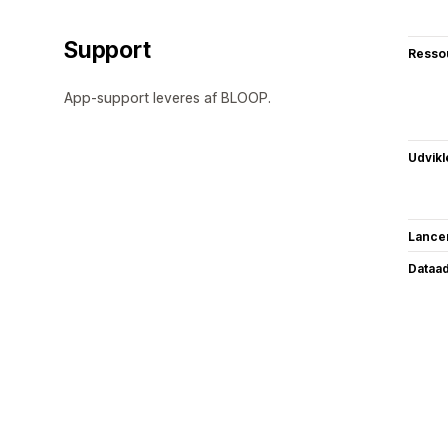
Support
Resso
App-support leveres af BLOOP.
Udvikl
Lance
Dataa