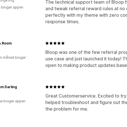
ongkong
The technical support team of Bloop
 bruger appen
and tweak referral reward rules at no 
perfectly with my theme with zero conf
response times.
A Room
Bloop was one of the few referral pr
en måned bruger
use case and just launched it today! T
open to making product updates base
m Darling
Great Customerservice. Excited to try 
e bruger appen
helped troubleshoot and figure out the
the problem for me.