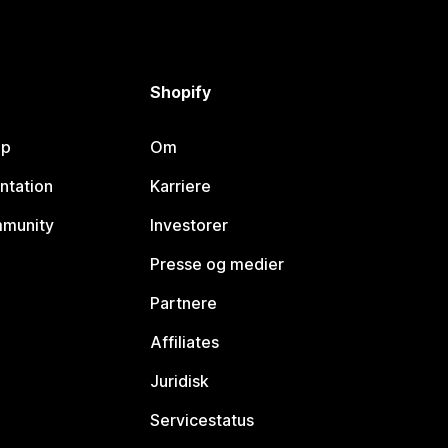
Shopify
lp
Om
ntation
Karriere
mmunity
Investorer
Presse og medier
Partnere
Affiliates
Juridisk
Servicestatus