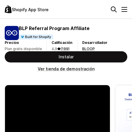
Shopify App Store
BLP Referral Program Affiliate
Built for Shopify
Precios
Calificación
Desarrollador
Plan gratis disponible
4,9
(199)
BLOOP
Instalar
Ver tienda de demostración