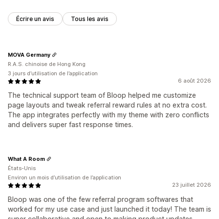
Écrire un avis
Tous les avis
MOVA Germany
R.A.S. chinoise de Hong Kong
3 jours d’utilisation de l’application
6 août 2026
The technical support team of Bloop helped me customize
page layouts and tweak referral reward rules at no extra cost.
The app integrates perfectly with my theme with zero conflicts
and delivers super fast response times.
What A Room
États-Unis
Environ un mois d’utilisation de l’application
23 juillet 2026
Bloop was one of the few referral program softwares that
worked for my use case and just launched it today! The team is
super collaborative and open to making product updates