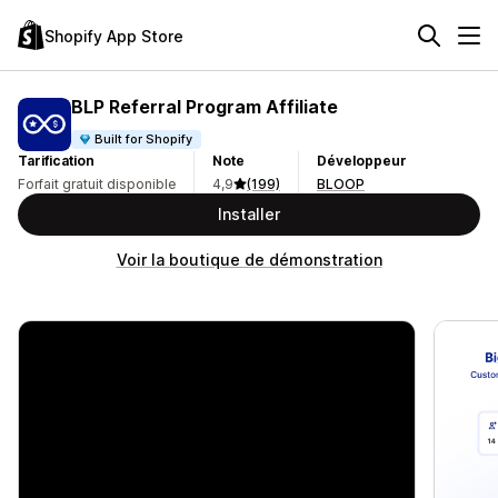
Shopify App Store
BLP Referral Program Affiliate
Built for Shopify
Tarification
Note
Développeur
Forfait gratuit disponible
4,9
(199)
BLOOP
Installer
Voir la boutique de démonstration