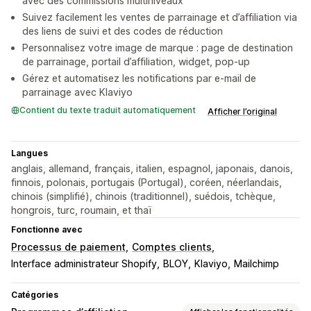
avec des commissions multiniveaux
Suivez facilement les ventes de parrainage et d’affiliation via
des liens de suivi et des codes de réduction
Personnalisez votre image de marque : page de destination
de parrainage, portail d’affiliation, widget, pop-up
Gérez et automatisez les notifications par e-mail de
parrainage avec Klaviyo
Contient du texte traduit automatiquement
Afficher l’original
Langues
anglais, allemand, français, italien, espagnol, japonais, danois,
finnois, polonais, portugais (Portugal), coréen, néerlandais,
chinois (simplifié), chinois (traditionnel), suédois, tchèque,
hongrois, turc, roumain, et thaï
Fonctionne avec
Processus de paiement
Comptes clients
Interface administrateur Shopify
BLOY
Klaviyo
Mailchimp
Catégories