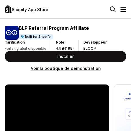
Shopify App Store
BLP Referral Program Affiliate
Built for Shopify
Tarification
Note
Développeur
Forfait gratuit disponible
4,9
(199)
BLOOP
Installer
Voir la boutique de démonstration