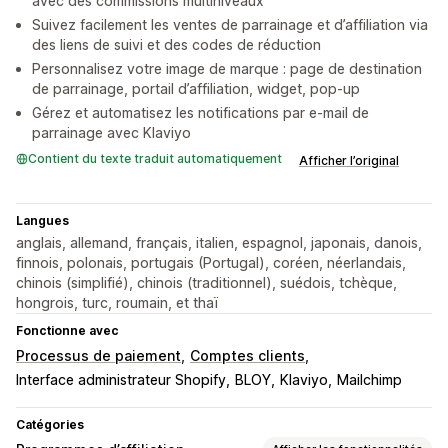
avec des commissions multiniveaux
Suivez facilement les ventes de parrainage et d’affiliation via
des liens de suivi et des codes de réduction
Personnalisez votre image de marque : page de destination
de parrainage, portail d’affiliation, widget, pop-up
Gérez et automatisez les notifications par e-mail de
parrainage avec Klaviyo
Contient du texte traduit automatiquement
Afficher l’original
Langues
anglais, allemand, français, italien, espagnol, japonais, danois,
finnois, polonais, portugais (Portugal), coréen, néerlandais,
chinois (simplifié), chinois (traditionnel), suédois, tchèque,
hongrois, turc, roumain, et thaï
Fonctionne avec
Processus de paiement
Comptes clients
Interface administrateur Shopify
BLOY
Klaviyo
Mailchimp
Catégories