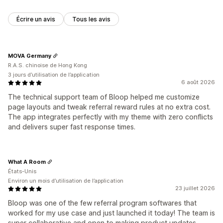
Écrire un avis
Tous les avis
MOVA Germany
R.A.S. chinoise de Hong Kong
3 jours d’utilisation de l’application
6 août 2026
The technical support team of Bloop helped me customize
page layouts and tweak referral reward rules at no extra cost.
The app integrates perfectly with my theme with zero conflicts
and delivers super fast response times.
What A Room
États-Unis
Environ un mois d’utilisation de l’application
23 juillet 2026
Bloop was one of the few referral program softwares that
worked for my use case and just launched it today! The team is
super collaborative and open to making product updates