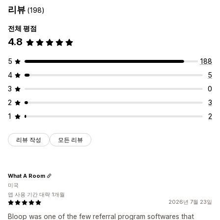
리뷰
(198)
전체 평점
4.8
5
188
4
5
3
0
2
3
1
2
리뷰 작성
모든 리뷰
What A Room
미국
앱 사용 기간 대략 1개월
2026년 7월 23일
Bloop was one of the few referral program softwares that