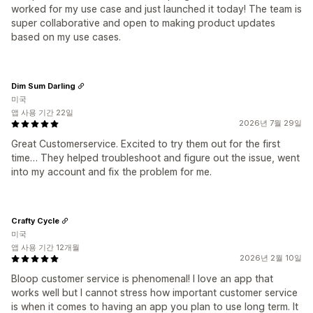
worked for my use case and just launched it today! The team is
super collaborative and open to making product updates
based on my use cases.
Dim Sum Darling
미국
앱 사용 기간 22일
2026년 7월 29일
Great Customerservice. Excited to try them out for the first
time… They helped troubleshoot and figure out the issue, went
into my account and fix the problem for me.
Crafty Cycle
미국
앱 사용 기간 12개월
2026년 2월 10일
Bloop customer service is phenomenal! I love an app that
works well but I cannot stress how important customer service
is when it comes to having an app you plan to use long term. It