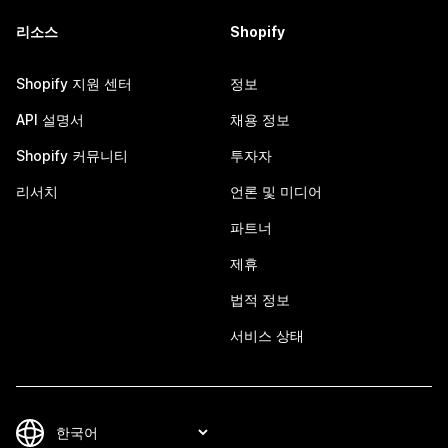
리소스
Shopify
Shopify 지원 센터
정보
API 설명서
채용 정보
Shopify 커뮤니티
투자자
리서치
언론 및 미디어
파트너
제휴
법적 정보
서비스 상태