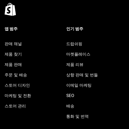
앱 범주
인기 범주
판매 채널
드랍쉬핑
제품 찾기
마켓플레이스
제품 판매
제품 리뷰
주문 및 배송
상향 판매 및 번들
스토어 디자인
이메일 마케팅
마케팅 및 전환
SEO
스토어 관리
배송
통화 및 번역