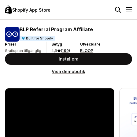
Shopify App Store
BLP Referral Program Affiliate
Built for Shopify
Priser
Betyg
Utvecklare
Gratisplan tillgänglig
4,9
(199)
BLOOP
Installera
Visa demobutik