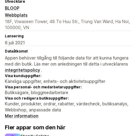
Utvecklare
BLOOP
Webbplats
18F, Viwaseen Tower, 48 To Huu Str., Trung Van Ward, Ha Noi,
100000, VN
Lansering
6 juli 2021
Dataåtkomst
Appen behöver tillgång till följande data för att kunna fungera
med din butik. Läs mer om anledningen till detta i utvecklarens
integritetspolicy
.
Visa kunduppgifter:
Känsliga uppgifter, enhets- och aktivitetsuppgifter
Visa personal- och medarbetaruppgifter:
Butiksägare, bloggmedarbetare
Visa och redigera butiksuppgifter:
Kunder, produkter, ordrar, rabatter, värdecheck, butiksanalys,
Webbshop, anpassade data
Mer information
Fler appar som den här