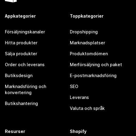
Appkategorier
Toppkategorier
Försäljningskanaler
Dropshipping
Hitta produkter
Marknadsplatser
Sälja produkter
Produktomdömen
Order och leverans
Merförsäljning och paket
Butiksdesign
E-postmarknadsföring
Marknadsföring och
SEO
konvertering
Leverans
Butikshantering
Valuta och språk
Resurser
Shopify