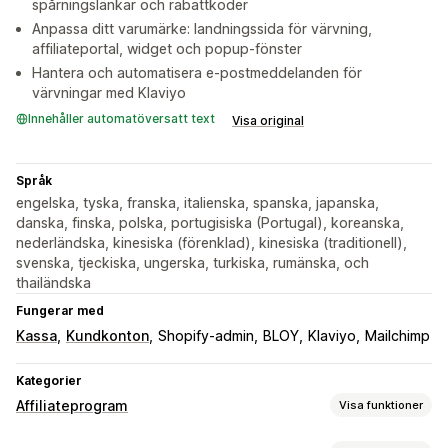
spårningslänkar och rabattkoder
Anpassa ditt varumärke: landningssida för värvning,
affiliateportal, widget och popup-fönster
Hantera och automatisera e-postmeddelanden för
värvningar med Klaviyo
Innehåller automatöversatt text
Visa original
Språk
engelska, tyska, franska, italienska, spanska, japanska,
danska, finska, polska, portugisiska (Portugal), koreanska,
nederländska, kinesiska (förenklad), kinesiska (traditionell),
svenska, tjeckiska, ungerska, turkiska, rumänska, och
thailändska
Fungerar med
Kassa
Kundkonton
Shopify-admin
BLOY
Klaviyo
Mailchimp
Kategorier
Affiliateprogram
Visa funktioner