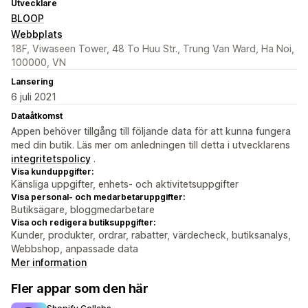
Utvecklare
BLOOP
Webbplats
18F, Viwaseen Tower, 48 To Huu Str., Trung Van Ward, Ha Noi,
100000, VN
Lansering
6 juli 2021
Dataåtkomst
Appen behöver tillgång till följande data för att kunna fungera
med din butik. Läs mer om anledningen till detta i utvecklarens
integritetspolicy
.
Visa kunduppgifter:
Känsliga uppgifter, enhets- och aktivitetsuppgifter
Visa personal- och medarbetaruppgifter:
Butiksägare, bloggmedarbetare
Visa och redigera butiksuppgifter:
Kunder, produkter, ordrar, rabatter, värdecheck, butiksanalys,
Webbshop, anpassade data
Mer information
Fler appar som den här