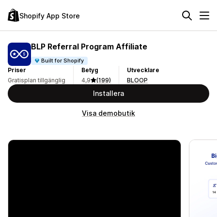
Shopify App Store
BLP Referral Program Affiliate
Built for Shopify
Priser
Betyg
Utvecklare
Gratisplan tillgänglig
4,9
(199)
BLOOP
Installera
Visa demobutik