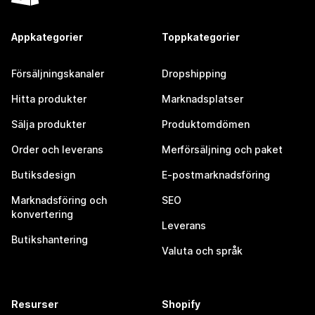
Appkategorier
Toppkategorier
Försäljningskanaler
Dropshipping
Hitta produkter
Marknadsplatser
Sälja produkter
Produktomdömen
Order och leverans
Merförsäljning och paket
Butiksdesign
E-postmarknadsföring
Marknadsföring och
SEO
konvertering
Leverans
Butikshantering
Valuta och språk
Resurser
Shopify