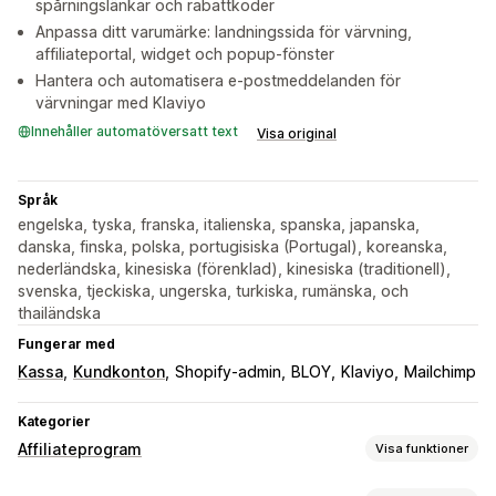
spårningslänkar och rabattkoder
Anpassa ditt varumärke: landningssida för värvning,
affiliateportal, widget och popup-fönster
Hantera och automatisera e-postmeddelanden för
värvningar med Klaviyo
Innehåller automatöversatt text
Visa original
Språk
engelska, tyska, franska, italienska, spanska, japanska,
danska, finska, polska, portugisiska (Portugal), koreanska,
nederländska, kinesiska (förenklad), kinesiska (traditionell),
svenska, tjeckiska, ungerska, turkiska, rumänska, och
thailändska
Fungerar med
Kassa
Kundkonton
Shopify-admin
BLOY
Klaviyo
Mailchimp
Kategorier
Affiliateprogram
Visa funktioner