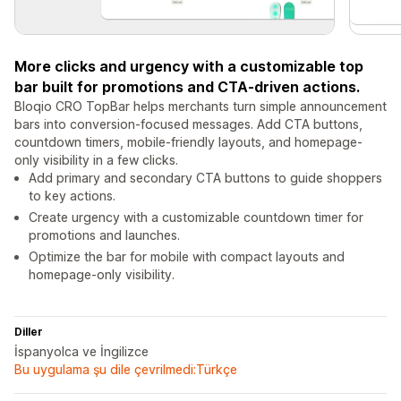
More clicks and urgency with a customizable top
bar built for promotions and CTA-driven actions.
Bloqio CRO TopBar helps merchants turn simple announcement
bars into conversion-focused messages. Add CTA buttons,
countdown timers, mobile-friendly layouts, and homepage-
only visibility in a few clicks.
Add primary and secondary CTA buttons to guide shoppers
to key actions.
Create urgency with a customizable countdown timer for
promotions and launches.
Optimize the bar for mobile with compact layouts and
homepage-only visibility.
Diller
İspanyolca ve İngilizce
Bu uygulama şu dile çevrilmedi:Türkçe