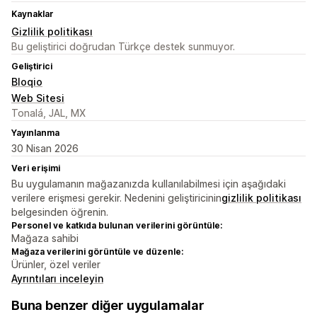
Kaynaklar
Gizlilik politikası
Bu geliştirici doğrudan Türkçe destek sunmuyor.
Geliştirici
Bloqio
Web Sitesi
Tonalá, JAL, MX
Yayınlanma
30 Nisan 2026
Veri erişimi
Bu uygulamanın mağazanızda kullanılabilmesi için aşağıdaki
verilere erişmesi gerekir. Nedenini geliştiricinin
gizlilik politikası
belgesinden öğrenin.
Personel ve katkıda bulunan verilerini görüntüle:
Mağaza sahibi
Mağaza verilerini görüntüle ve düzenle:
Ürünler, özel veriler
Ayrıntıları inceleyin
Buna benzer diğer uygulamalar