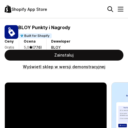
Shopify App Store
BLOY Punkty i Nagrody
Built for Shopify
Ceny
Ocena
Deweloper
Gratis
5,0
(776)
BLOY
Zainstaluj
Wyświetl sklep w wersji demonstracyjnej