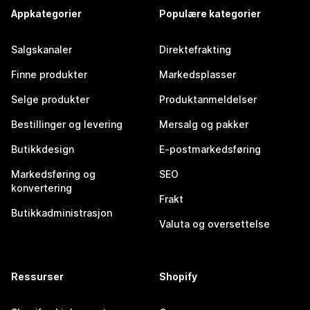
Appkategorier
Populære kategorier
Salgskanaler
Direktefrakting
Finne produkter
Markedsplasser
Selge produkter
Produktanmeldelser
Bestillinger og levering
Mersalg og pakker
Butikkdesign
E-postmarkedsføring
Markedsføring og
SEO
konvertering
Frakt
Butikkadministrasjon
Valuta og oversettelse
Ressurser
Shopify