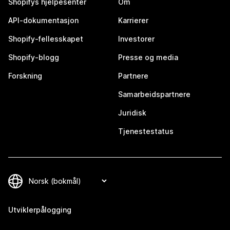
Shopifys hjelpesenter
Om
API-dokumentasjon
Karrierer
Shopify-fellesskapet
Investorer
Shopify-blogg
Presse og media
Forskning
Partnere
Samarbeidspartnere
Juridisk
Tjenestestatus
Utviklerpålogging