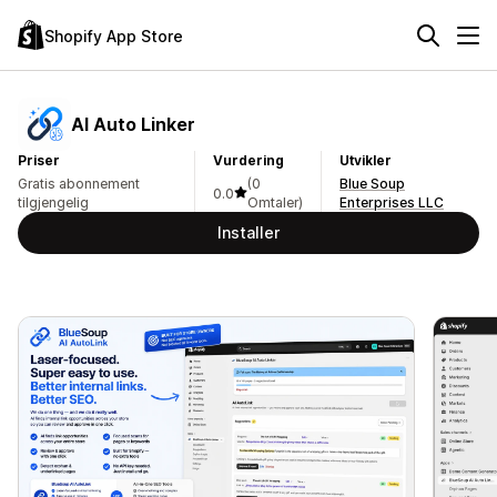
Shopify App Store
AI Auto Linker
Priser
Vurdering
Utvikler
Gratis abonnement
(0
Blue Soup
0.0
tilgjengelig
Omtaler)
Enterprises LLC
Installer