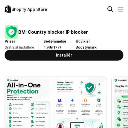
Shopify App Store
BM: Country blocker IP blocker
Priser
Bedømmelse
Udvikler
Gratis at installere
4,9
(177)
Boostymark
Installér