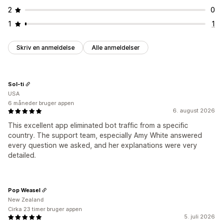
2
0
1
1
Skriv en anmeldelse
Alle anmeldelser
Sol-ti
USA
6 måneder bruger appen
6. august 2026
This excellent app eliminated bot traffic from a specific
country. The support team, especially Amy White answered
every question we asked, and her explanations were very
detailed.
Pop Weasel
New Zealand
Cirka 23 timer bruger appen
5. juli 2026