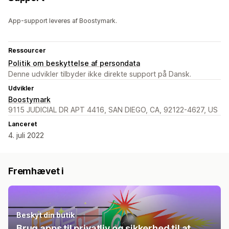
App-support leveres af Boostymark.
Ressourcer
Politik om beskyttelse af persondata
Denne udvikler tilbyder ikke direkte support på Dansk.
Udvikler
Boostymark
9115 JUDICIAL DR APT 4416, SAN DIEGO, CA, 92122-4627, US
Lanceret
4. juli 2022
Fremhævet i
Beskyt din butik
Brug apps til privatliv og sikkerhed til at