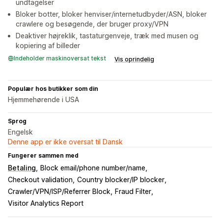
undtagelser
Bloker botter, bloker henviser/internetudbyder/ASN, bloker
crawlere og besøgende, der bruger proxy/VPN
Deaktiver højreklik, tastaturgenveje, træk med musen og
kopiering af billeder
Indeholder maskinoversat tekst
Vis oprindelig
Populær hos butikker som din
Hjemmehørende i USA
Sprog
Engelsk
Denne app er ikke oversat til Dansk
Fungerer sammen med
Betaling
Block email/phone number/name
Checkout validation
Country blocker/IP blocker
Crawler/VPN/ISP/Referrer Block
Fraud Filter
Visitor Analytics Report