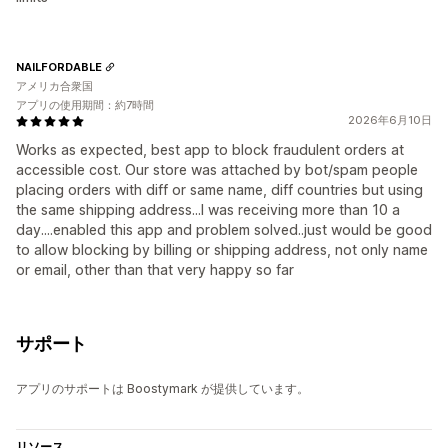
NAILFORDABLE
アメリカ合衆国
アプリの使用期間：約7時間
2026年6月10日
Works as expected, best app to block fraudulent orders at
accessible cost. Our store was attached by bot/spam people
placing orders with diff or same name, diff countries but using
the same shipping address...I was receiving more than 10 a
day....enabled this app and problem solved..just would be good
to allow blocking by billing or shipping address, not only name
or email, other than that very happy so far
サポート
アプリのサポートは Boostymark が提供しています。
リソース