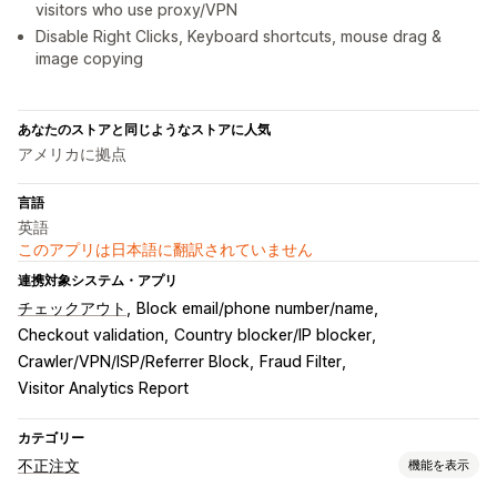
visitors who use proxy/VPN
Disable Right Clicks, Keyboard shortcuts, mouse drag &
image copying
あなたのストアと同じようなストアに人気
アメリカに拠点
言語
英語
このアプリは日本語に翻訳されていません
連携対象システム・アプリ
チェックアウト
Block email/phone number/name
Checkout validation
Country blocker/IP blocker
Crawler/VPN/ISP/Referrer Block
Fraud Filter
Visitor Analytics Report
カテゴリー
不正注文
機能を表示