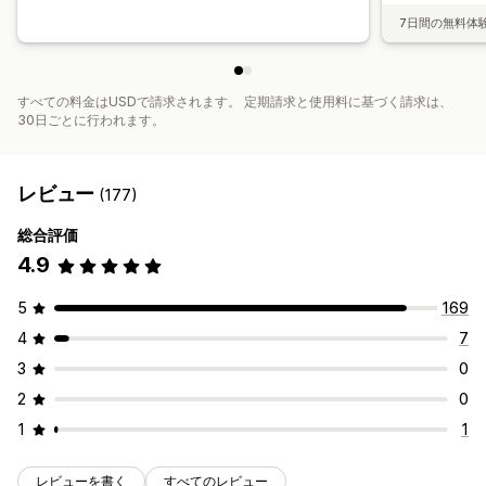
7日間の無料体
すべての料金はUSDで請求されます。 定期請求と使用料に基づく請求は、
30日ごとに行われます。
レビュー
(177)
総合評価
4.9
5
169
4
7
3
0
2
0
1
1
レビューを書く
すべてのレビュー