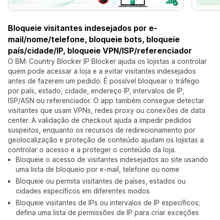
Bloqueie visitantes indesejados por e-
mail/nome/telefone, bloqueie bots, bloqueie
país/cidade/IP, bloqueie VPN/ISP/referenciador
O BM: Country Blocker IP Blocker ajuda os lojistas a controlar
quem pode acessar a loja e a evitar visitantes indesejados
antes de fazerem um pedido. É possível bloquear o tráfego
por país, estado, cidade, endereço IP, intervalos de IP,
ISP/ASN ou referenciador. O app também consegue detectar
visitantes que usam VPNs, redes proxy ou conexões de data
center. A validação de checkout ajuda a impedir pedidos
suspeitos, enquanto os recursos de redirecionamento por
geolocalização e proteção de conteúdo ajudam os lojistas a
controlar o acesso e a proteger o conteúdo da loja.
Bloqueie o acesso de visitantes indesejados ao site usando
uma lista de bloqueio por e-mail, telefone ou nome
Bloqueie ou permita visitantes de países, estados ou
cidades específicos em diferentes modos
Bloqueie visitantes de IPs ou intervalos de IP específicos;
defina uma lista de permissões de IP para criar exceções