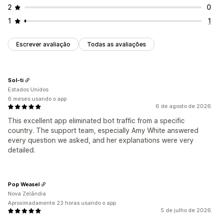
2
0
1
1
Escrever avaliação
Todas as avaliações
Sol-ti
Estados Unidos
6 meses usando o app
6 de agosto de 2026
This excellent app eliminated bot traffic from a specific
country. The support team, especially Amy White answered
every question we asked, and her explanations were very
detailed.
Pop Weasel
Nova Zelândia
Aproximadamente 23 horas usando o app
5 de julho de 2026