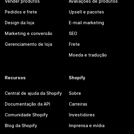
Vender produtos
Avaliações de produtos
Pedidos e frete
Upsell e pacotes
Design da loja
E-mail marketing
Marketing e conversão
SEO
Gerenciamento de loja
Frete
Moeda e tradução
Recursos
Shopify
Central de ajuda da Shopify
Sobre
Documentação da API
Carreiras
Comunidade Shopify
Investidores
Blog da Shopify
Imprensa e mídia