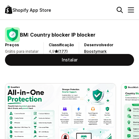
Shopify App Store
BM: Country blocker IP blocker
Preços
Classificação
Desenvolvedor
Grátis para instalar
4,9
(177)
Boostymark
Instalar