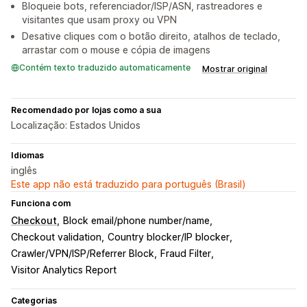
Bloqueie bots, referenciador/ISP/ASN, rastreadores e
visitantes que usam proxy ou VPN
Desative cliques com o botão direito, atalhos de teclado,
arrastar com o mouse e cópia de imagens
Contém texto traduzido automaticamente
Mostrar original
Recomendado por lojas como a sua
Localização: Estados Unidos
Idiomas
inglês
Este app não está traduzido para português (Brasil)
Funciona com
Checkout
Block email/phone number/name
Checkout validation
Country blocker/IP blocker
Crawler/VPN/ISP/Referrer Block
Fraud Filter
Visitor Analytics Report
Categorias