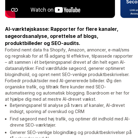
AI-værktøjskasse: Rapporter for flere kanaler,
søgeordsanalyse, oprettelse af blogs,
produktbilleder og SEO-audits.
Forbind nemt data fra Shopify, Amazon, annoncer, e-mail/sms
og regnskab for at få adgang til effektive, tilpassede rapporter
– alt sammen i ét betjeningspanel drevet af din helt egen AI-
dataanalytiker. Find værdifulde søgeord, generer optimeret
blogindhold, og opret nemt SEO-venlige produktbeskrivelser.
Forbedr produktsider med AI-genererede billeder. Øg den
organiske trafik, og tiltræk flere kunder med SEO-
automatisering og automatisk blogging. Boardroom er her for
at hjælpe dig med at mestre AI-drevet vækst.
Betjeningspanel til analyse på tværs af kanaler, AI-drevet
indsigt, sporing af overskud og CRM
Find søgeord med høj trafik, og optimer dit indhold med AI-
drevne SEO-værktøjer.
Generer SEO-venlige blogindlæg og produktbeskrivelser på