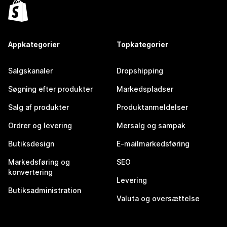
Appkategorier
Topkategorier
Salgskanaler
Dropshipping
Søgning efter produkter
Markedspladser
Salg af produkter
Produktanmeldelser
Ordrer og levering
Mersalg og sampak
Butiksdesign
E-mailmarkedsføring
Markedsføring og
SEO
konvertering
Levering
Butiksadministration
Valuta og oversættelse