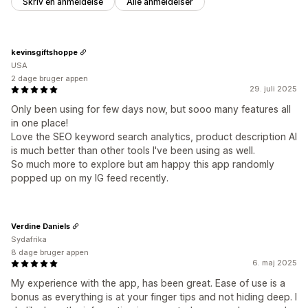
Skriv en anmeldelse
Alle anmeldelser
kevinsgiftshoppe
USA
2 dage bruger appen
29. juli 2025
Only been using for few days now, but sooo many features all
in one place!
Love the SEO keyword search analytics, product description AI
is much better than other tools I've been using as well.
So much more to explore but am happy this app randomly
popped up on my IG feed recently.
Verdine Daniels
Sydafrika
8 dage bruger appen
6. maj 2025
My experience with the app, has been great. Ease of use is a
bonus as everything is at your finger tips and not hiding deep. I