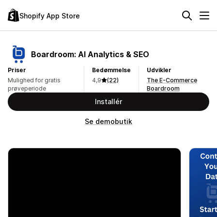
Shopify App Store
Boardroom: AI Analytics & SEO
Priser
Bedømmelse
Udvikler
Mulighed for gratis
4,9
(22)
The E-Commerce
prøveperiode
Boardroom
Installér
Se demobutik