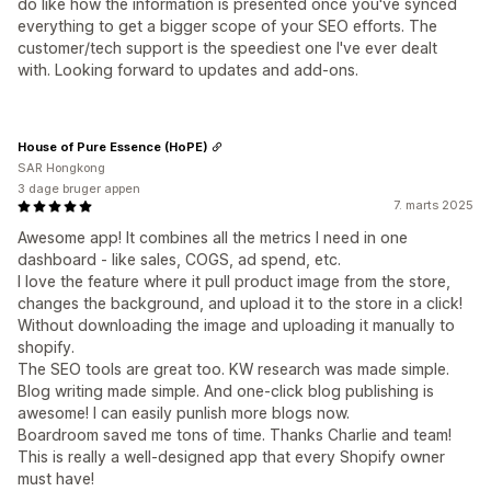
do like how the information is presented once you've synced
everything to get a bigger scope of your SEO efforts. The
customer/tech support is the speediest one I've ever dealt
with. Looking forward to updates and add-ons.
House of Pure Essence (HoPE)
SAR Hongkong
3 dage bruger appen
7. marts 2025
Awesome app! It combines all the metrics I need in one
dashboard - like sales, COGS, ad spend, etc.
I love the feature where it pull product image from the store,
changes the background, and upload it to the store in a click!
Without downloading the image and uploading it manually to
shopify.
The SEO tools are great too. KW research was made simple.
Blog writing made simple. And one-click blog publishing is
awesome! I can easily punlish more blogs now.
Boardroom saved me tons of time. Thanks Charlie and team!
This is really a well-designed app that every Shopify owner
must have!