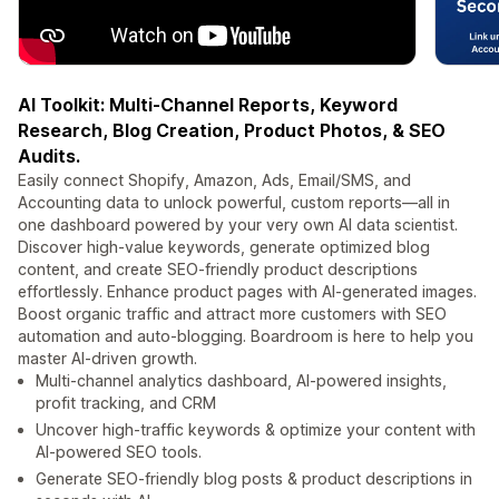
AI Toolkit: Multi-Channel Reports, Keyword
Research, Blog Creation, Product Photos, & SEO
Audits.
Easily connect Shopify, Amazon, Ads, Email/SMS, and
Accounting data to unlock powerful, custom reports—all in
one dashboard powered by your very own AI data scientist.
Discover high-value keywords, generate optimized blog
content, and create SEO-friendly product descriptions
effortlessly. Enhance product pages with AI-generated images.
Boost organic traffic and attract more customers with SEO
automation and auto-blogging. Boardroom is here to help you
master AI-driven growth.
Multi-channel analytics dashboard, AI-powered insights,
profit tracking, and CRM
Uncover high-traffic keywords & optimize your content with
AI-powered SEO tools.
Generate SEO-friendly blog posts & product descriptions in