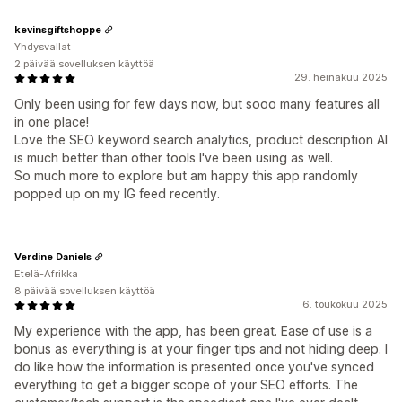
kevinsgiftshoppe
Yhdysvallat
2 päivää sovelluksen käyttöä
29. heinäkuu 2025
Only been using for few days now, but sooo many features all
in one place!
Love the SEO keyword search analytics, product description AI
is much better than other tools I've been using as well.
So much more to explore but am happy this app randomly
popped up on my IG feed recently.
Verdine Daniels
Etelä-Afrikka
8 päivää sovelluksen käyttöä
6. toukokuu 2025
My experience with the app, has been great. Ease of use is a
bonus as everything is at your finger tips and not hiding deep. I
do like how the information is presented once you've synced
everything to get a bigger scope of your SEO efforts. The