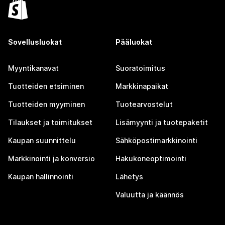
Sovellusluokat
Pääluokat
Myyntikanavat
Suoratoimitus
Tuotteiden etsiminen
Markkinapaikat
Tuotteiden myyminen
Tuotearvostelut
Tilaukset ja toimitukset
Lisämyynti ja tuotepaketit
Kaupan suunnittelu
Sähköpostimarkkinointi
Markkinointi ja konversio
Hakukoneoptimointi
Kaupan hallinnointi
Lähetys
Valuutta ja käännös