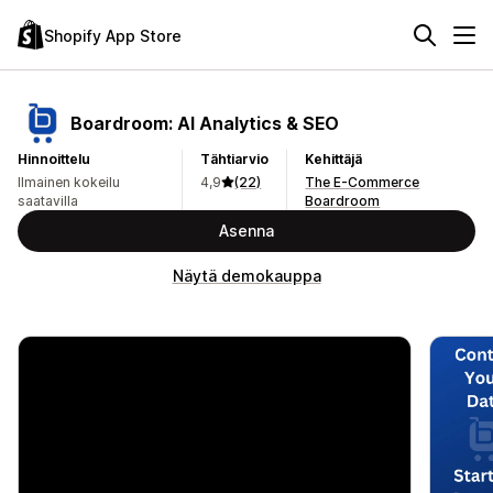
Shopify App Store
Boardroom: AI Analytics & SEO
Hinnoittelu
Tähtiarvio
Kehittäjä
Ilmainen kokeilu
4,9
(22)
The E-Commerce
saatavilla
Boardroom
Asenna
Näytä demokauppa