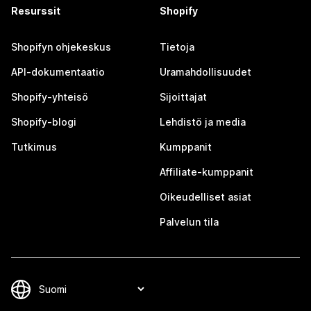
Resurssit
Shopify
Shopifyn ohjekeskus
Tietoja
API-dokumentaatio
Uramahdollisuudet
Shopify-yhteisö
Sijoittajat
Shopify-blogi
Lehdistö ja media
Tutkimus
Kumppanit
Affiliate-kumppanit
Oikeudelliset asiat
Palvelun tila