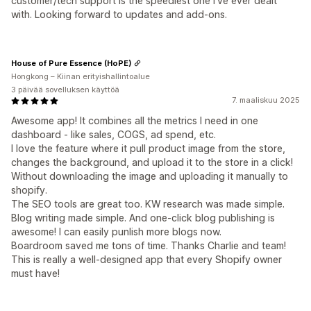
customer/tech support is the speediest one I've ever dealt
with. Looking forward to updates and add-ons.
House of Pure Essence (HoPE)
Hongkong – Kiinan erityishallintoalue
3 päivää sovelluksen käyttöä
7. maaliskuu 2025
Awesome app! It combines all the metrics I need in one
dashboard - like sales, COGS, ad spend, etc.
I love the feature where it pull product image from the store,
changes the background, and upload it to the store in a click!
Without downloading the image and uploading it manually to
shopify.
The SEO tools are great too. KW research was made simple.
Blog writing made simple. And one-click blog publishing is
awesome! I can easily punlish more blogs now.
Boardroom saved me tons of time. Thanks Charlie and team!
This is really a well-designed app that every Shopify owner
must have!