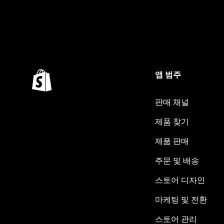
앱 범주
판매 채널
제품 찾기
제품 판매
주문 및 배송
스토어 디자인
마케팅 및 전환
스토어 관리