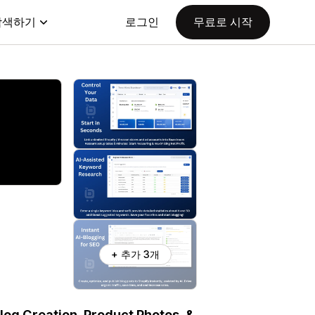
탐색하기
로그인
무료로 시작
+ 추가 3개
log Creation, Product Photos, &