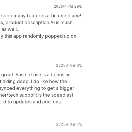
2025년 7월 29일
 sooo many features all in one place!
, product description AI is much
 as well.
y this app randomly popped up on
2025년 5월 6일
great. Ease of use is a bonus as
t hiding deep. I do like how the
synced everything to get a bigger
er/tech support is the speediest
ward to updates and add-ons.
2025년 3월 7일