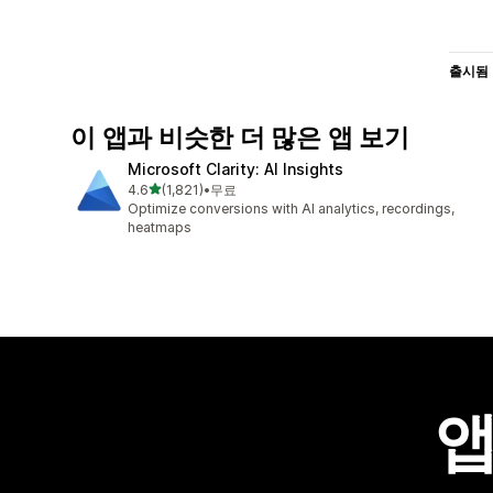
출시됨
이 앱과 비슷한 더 많은 앱 보기
Microsoft Clarity: AI Insights
별 5개 중
4.6
(1,821)
•
무료
총 리뷰 1821개
Optimize conversions with AI analytics, recordings,
heatmaps
앱