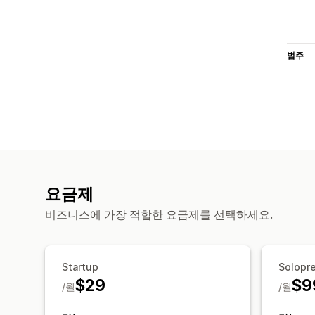
범주
요금제
비즈니스에 가장 적합한 요금제를 선택하세요.
Startup
Solopr
$29
$9
/월
/월