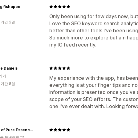
giftshoppe
Only been using for few days now, but
 기간 2일
Love the SEO keyword search analytics
better than other tools I've been using
So much more to explore but am happ
my IG feed recently.
e Daniels
리카
My experience with the app, has been 
 기간 8일
everything is at your finger tips and no
information is presented once you've 
scope of your SEO efforts. The custom
one I've ever dealt with. Looking for
House of Pure Essence (HoPE)
국 특별행정구)