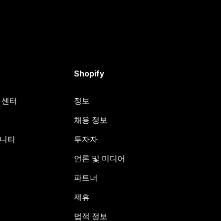
Shopify
원 센터
정보
채용 정보
뮤니티
투자자
언론 및 미디어
파트너
제휴
법적 정보