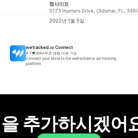
웹사이트
5173 Hunters Drive, Oldsmar, FL, 346
2022년 1월 5일
wetracked.io Connect
별 5개 중
4.7
(99)
•
무료 체험 이용 가능
총 리뷰 99개
Connect your store to the wetracked.io ad tracking
platform
을 추가하시겠어