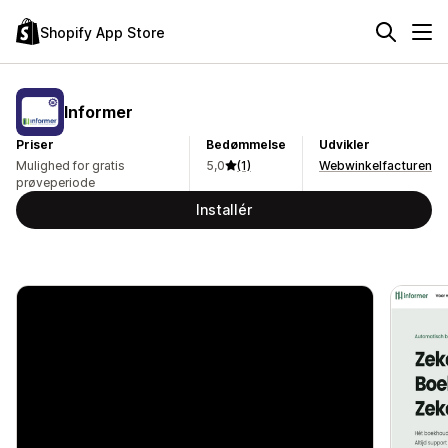
Shopify App Store
Informer
Priser
Bedømmelse
Udvikler
Mulighed for gratis
5,0
(1)
Webwinkelfacturen
prøveperiode
Installér