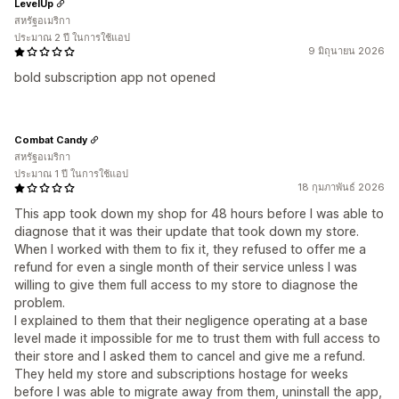
LevelUp
สหรัฐอเมริกา
ประมาณ 2 ปี ในการใช้แอป
9 มิถุนายน 2026
bold subscription app not opened
Combat Candy
สหรัฐอเมริกา
ประมาณ 1 ปี ในการใช้แอป
18 กุมภาพันธ์ 2026
This app took down my shop for 48 hours before I was able to
diagnose that it was their update that took down my store.
When I worked with them to fix it, they refused to offer me a
refund for even a single month of their service unless I was
willing to give them full access to my store to diagnose the
problem.
I explained to them that their negligence operating at a base
level made it impossible for me to trust them with full access to
their store and I asked them to cancel and give me a refund.
They held my store and subscriptions hostage for weeks
before I was able to migrate away from them, uninstall the app,