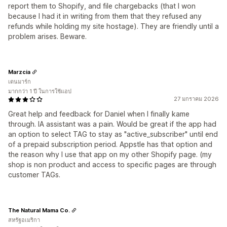
report them to Shopify, and file chargebacks (that I won
because I had it in writing from them that they refused any
refunds while holding my site hostage). They are friendly until a
problem arises. Beware.
Marzcia
เดนมาร์ก
มากกว่า 1 ปี ในการใช้แอป
27 มกราคม 2026
Great help and feedback for Daniel when I finally kame
through. IA assistant was a pain. Would be great if the app had
an option to select TAG to stay as "active_subscriber" until end
of a prepaid subscription period. Appstle has that option and
the reason why I use that app on my other Shopify page. (my
shop is non product and access to specific pages are through
customer TAGs.
The Natural Mama Co.
สหรัฐอเมริกา