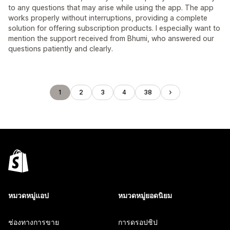
to any questions that may arise while using the app. The app
works properly without interruptions, providing a complete
solution for offering subscription products. I especially want to
mention the support received from Bhumi, who answered our
questions patiently and clearly.
1
2
3
4
38
หมวดหมู่แอป
หมวดหมู่ยอดนิยม
ช่องทางการขาย
การดรอปชิป