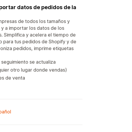
portar datos de pedidos de la
empresas de todos los tamaños y
 y a importar los datos de los
. Simplifica y acelera el tiempo de
o para tus pedidos de Shopify y de
croniza pedidos, imprime etiquetas
 seguimiento se actualiza
quier otro lugar donde vendas)
es de venta
spañol