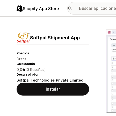
Shopify App Store
Galer
Softpal Shipment App
Precios
Gratis
Calificación
0,0
(0 Reseñas)
Desarrollador
Softpal Technologies Private Limited
Instalar