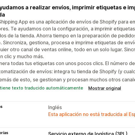
yudamos a realizar envíos, imprimir etiquetas e im
da
hipping App es una aplicación de envíos de Shopify para 
res. Te ayudamos con la configuración, a imprimir etiquetas
os de la tienda. Ahorra tiempo en la preparación de pedidos
. Sincroniza, gestiona, procesa e imprime etiquetas de enví
uier otro canal de ventas online, todo en un solo lugar. Sin
n clic y mucho más.
era todas tus etiquetas con unos pocos clics. El número de
omatización de envíos: integra tu tienda de Shopify (y cual
emás de esto, se gestionan y procesan muchos otros canal
tiene texto traducido automáticamente
Mostrar original
as
Inglés
Esta aplicación no está traducida al E
orías
Servicio externo de logística (3PL)