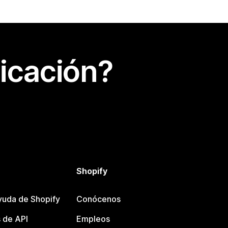
icación?
Shopify
yuda de Shopify
Conócenos
 de API
Empleos