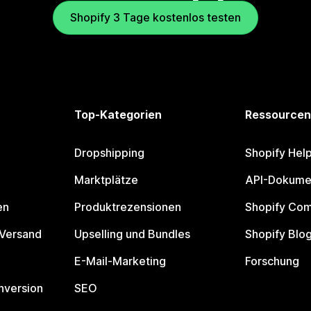
Shopify 3 Tage kostenlos testen
Top-Kategorien
Ressourcen
Dropshipping
Shopify Hel
Marktplätze
API-Dokume
en
Produktrezensionen
Shopify Co
 Versand
Upselling und Bundles
Shopify Blo
E-Mail-Marketing
Forschung
nversion
SEO