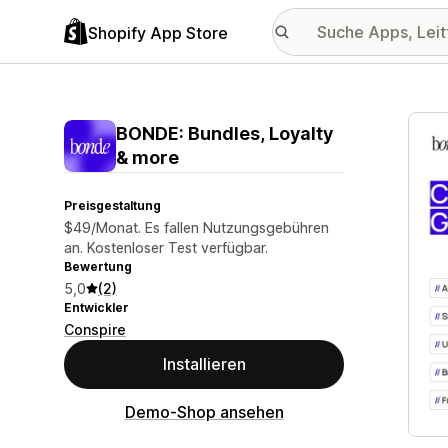
Shopify App Store
Vorge
BONDE: Bundles, Loyalty
& more
Preisgestaltung
$49/Monat. Es fallen Nutzungsgebühren
an. Kostenloser Test verfügbar.
Bewertung
5,0
(2)
Entwickler
Conspire
Installieren
Demo-Shop ansehen