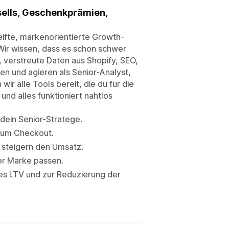
ells, Geschenkprämien,
eifte, markenorientierte Growth-
Wir wissen, dass es schon schwer
 verstreute Daten aus Shopify, SEO,
en und agieren als Senior-Analyst,
ir alle Tools bereit, die du für die
nd alles funktioniert nahtlos
 dein Senior-Stratege.
 zum Checkout.
 steigern den Umsatz.
ner Marke passen.
s LTV und zur Reduzierung der