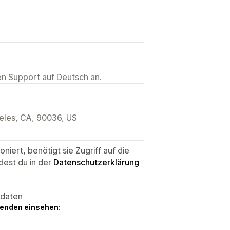
ten Support auf Deutsch an.
geles, CA, 90036, US
niert, benötigt sie Zugriff auf die
dest du in der
Datenschutzerklärung
sdaten
genden einsehen: