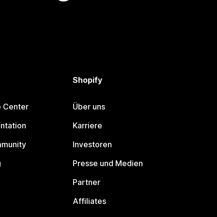
Shopify
p Center
Über uns
ntation
Karriere
mmunity
Investoren
g
Presse und Medien
Partner
Affiliates