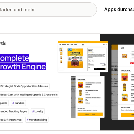
Apps durchs
stellte Bildergalerie