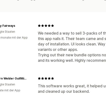
y Fairways
igte Staaten
We needed a way to sell 3-packs of the
 monate mit der App
this app nails it. Their team came and 
day of installation. UI looks clean. Way
variants or other apps.
Trying out their new bundle options now 
and its working well. Highly recommen
Western Welder Outfitting
igte Staaten
This software works great, it helped 
te mit der App
and cleaned up our backend.