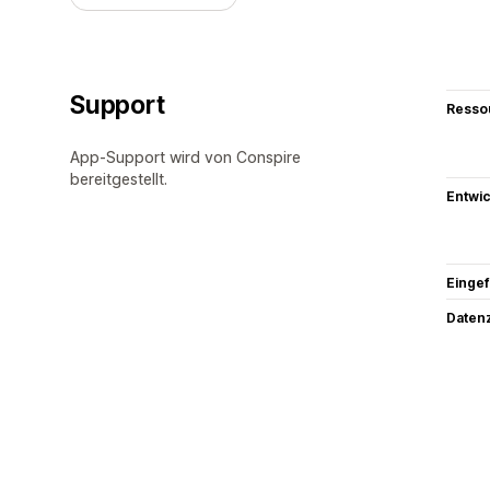
Support
Resso
App-Support wird von Conspire
bereitgestellt.
Entwic
Eingef
Datenz