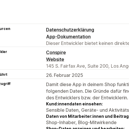
urcen
Datenschutzerklärung
App-Dokumentation
Dieser Entwickler bietet keinen direk
kler
Conspire
Website
145 S. Fairfax Ave, Suite 200, Los An
ührt
26. Februar 2025
ugriff
Damit diese App in deinem Shop funktio
folgenden Daten. Die Gründe dafür fin
des Entwicklers bzw. der Entwicklerin.
Kund:innendaten einsehen:
Sensible Daten, Geräte- und Aktivität
Daten von Mitarbeiter:innen und Beitra
Shop-Inhaber, Blog-Mitwirkende
Shop-Daten anzeigen und bearbeiten: