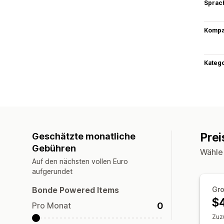
Sprac
Kompat
Kateg
Prei
Geschätzte monatliche
Gebühren
Wähle
Auf den nächsten vollen Euro
aufgerundet
Bonde Powered Items
Gr
$
0
Pro Monat
Zuz