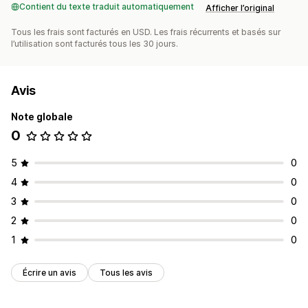
Contient du texte traduit automatiquement
Afficher l’original
Tous les frais sont facturés en USD. Les frais récurrents et basés sur
l’utilisation sont facturés tous les 30 jours.
Avis
Note globale
0
5
0
4
0
3
0
2
0
1
0
Écrire un avis
Tous les avis