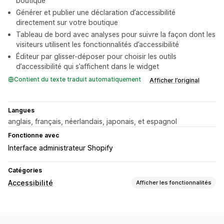
boutique
Générer et publier une déclaration d’accessibilité
directement sur votre boutique
Tableau de bord avec analyses pour suivre la façon dont les
visiteurs utilisent les fonctionnalités d’accessibilité
Éditeur par glisser-déposer pour choisir les outils
d’accessibilité qui s’affichent dans le widget
Contient du texte traduit automatiquement
Afficher l’original
Langues
anglais, français, néerlandais, japonais, et espagnol
Fonctionne avec
Interface administrateur Shopify
Catégories
Accessibilité
Afficher les fonctionnalités
Types de conformité
ADA
AODA
EAA
WCAG
En fonction de la région